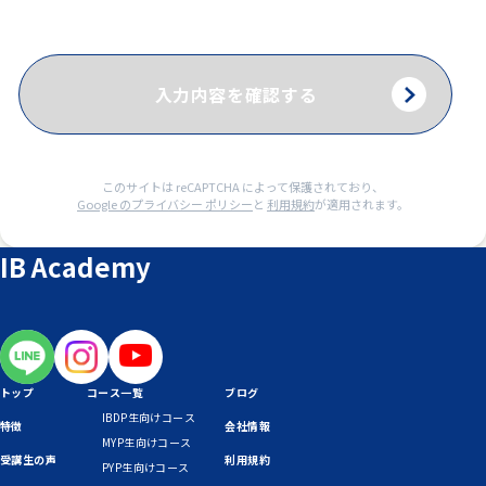
このサイトは reCAPTCHA によって保護されており、
Google のプライバシー ポリシー
と
利用規約
が適用されます。
IB Academy
トップ
コース一覧
ブログ
IBDP生向けコース
特徴
会社情報
MYP生向けコース
受講生の声
利用規約
PYP生向けコース