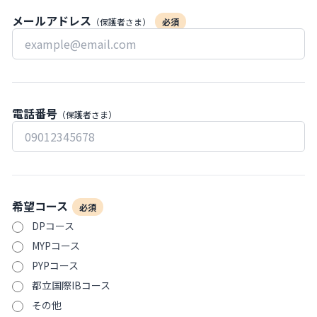
メールアドレス
（保護者さま）
必須
電話番号
（保護者さま）
希望コース
必須
DPコース
MYPコース
PYPコース
都立国際IBコース
その他