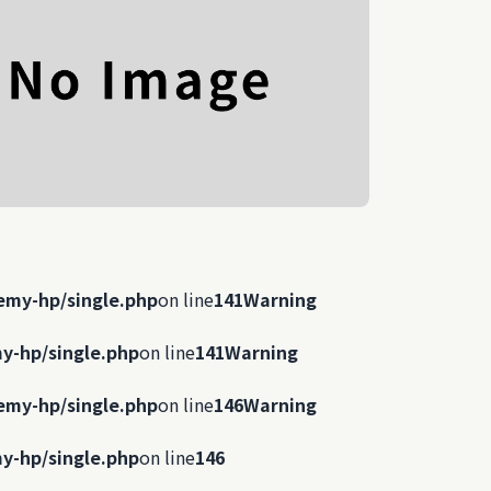
emy-hp/single.php
on line
141
Warning
y-hp/single.php
on line
141
Warning
emy-hp/single.php
on line
146
Warning
y-hp/single.php
on line
146