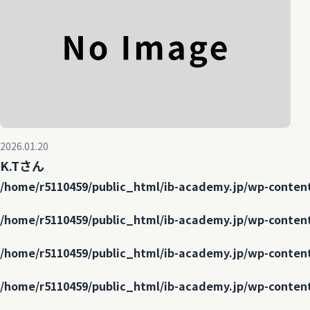
2026.01.20
K.Tさん
/home/r5110459/public_html/ib-academy.jp/wp-conten
/home/r5110459/public_html/ib-academy.jp/wp-conten
/home/r5110459/public_html/ib-academy.jp/wp-conten
/home/r5110459/public_html/ib-academy.jp/wp-conten