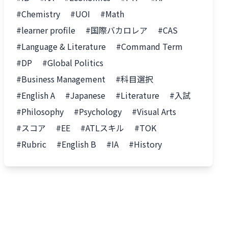
#Chemistry
#UOI
#Math
#learner profile
#国際バカロレア
#CAS
#Language & Literature
#Command Term
#DP
#Global Politics
#Business Management
#科目選択
#English A
#Japanese
#Literature
#入試
#Philosophy
#Psychology
#Visual Arts
#スコア
#EE
#ATLスキル
#TOK
#Rubric
#English B
#IA
#History