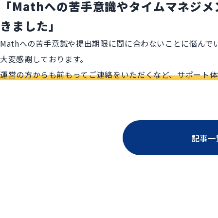
「Mathへの苦手意識やタイムマネジ
きました」
Mathへの苦手意識や提出期限に間に合わないことに悩ん
大変感謝しております。
運営の方からも前もってご連絡をいただくなど、サポート体
記事一