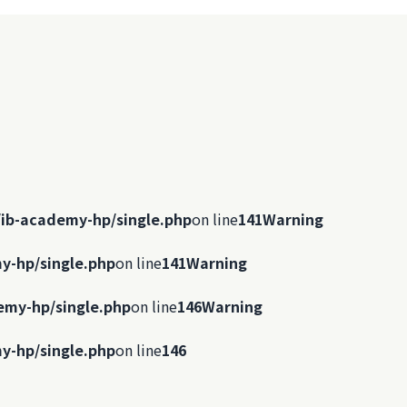
ib-academy-hp/single.php
on line
141
Warning
y-hp/single.php
on line
141
Warning
emy-hp/single.php
on line
146
Warning
y-hp/single.php
on line
146