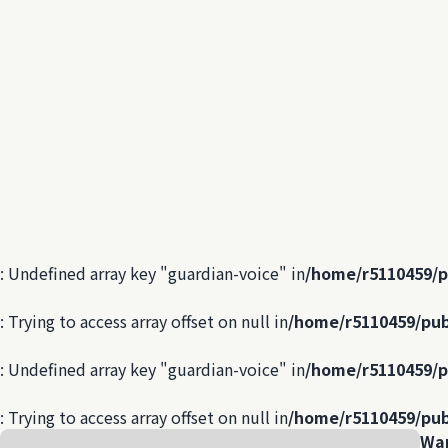
: Undefined array key "guardian-voice" in
/home/r5110459/p
: Trying to access array offset on null in
/home/r5110459/pub
: Undefined array key "guardian-voice" in
/home/r5110459/p
: Trying to access array offset on null in
/home/r5110459/pub
Wa