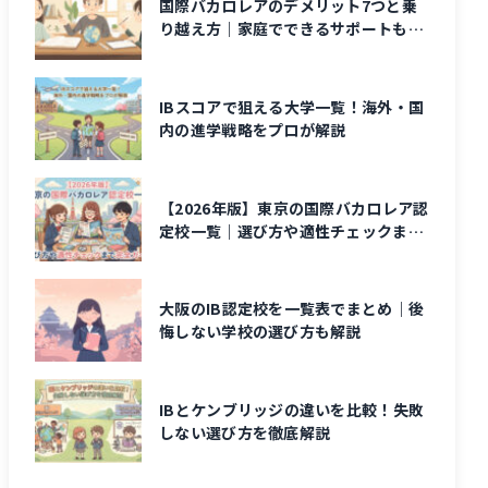
国際バカロレアのデメリット7つと乗
り越え方｜家庭でできるサポートも解
説
IBスコアで狙える大学一覧！海外・国
内の進学戦略をプロが解説
【2026年版】東京の国際バカロレア認
定校一覧｜選び方や適性チェックまで
完全ガイド
大阪のIB認定校を一覧表でまとめ｜後
悔しない学校の選び方も解説
IBとケンブリッジの違いを比較！失敗
しない選び方を徹底解説