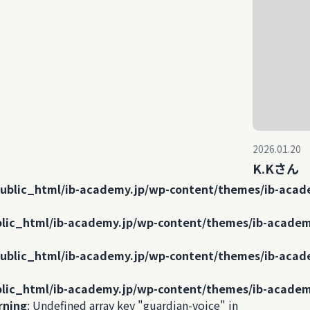
2026.01.20
K.Kさん
ublic_html/ib-academy.jp/wp-content/themes/ib-acad
lic_html/ib-academy.jp/wp-content/themes/ib-academ
ublic_html/ib-academy.jp/wp-content/themes/ib-acad
lic_html/ib-academy.jp/wp-content/themes/ib-academ
rning
: Undefined array key "guardian-voice" in