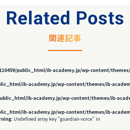
Related Posts
関連記事
110459/public_html/ib-academy.jp/wp-content/themes/
lic_html/ib-academy.jp/wp-content/themes/ib-academ
ublic_html/ib-academy.jp/wp-content/themes/ib-acad
lic_html/ib-academy.jp/wp-content/themes/ib-academ
rning
: Undefined array key "guardian-voice" in