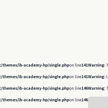
t/themes/ib-academy-hp/single.php
on line
141
Warning
: 
t/themes/ib-academy-hp/single.php
on line
141
Warning
: 
t/themes/ib-academy-hp/single.php
on line
146
Warning
: 
t/themes/ib-academy-hp/single.php
on line
146