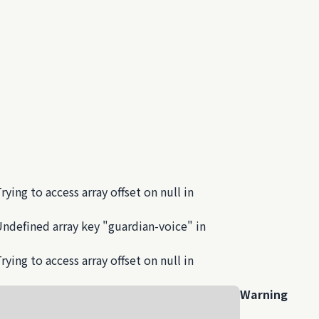
Trying to access array offset on null in
Undefined array key "guardian-voice" in
Trying to access array offset on null in
Warning