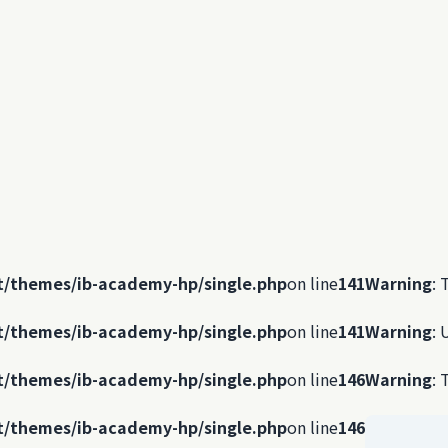
t/themes/ib-academy-hp/single.php
on line
141
Warning
: 
t/themes/ib-academy-hp/single.php
on line
141
Warning
: 
t/themes/ib-academy-hp/single.php
on line
146
Warning
: 
t/themes/ib-academy-hp/single.php
on line
146