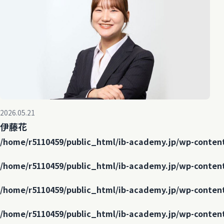
2026.05.21
伊藤花
/home/r5110459/public_html/ib-academy.jp/wp-conten
/home/r5110459/public_html/ib-academy.jp/wp-conten
/home/r5110459/public_html/ib-academy.jp/wp-conten
/home/r5110459/public_html/ib-academy.jp/wp-conten