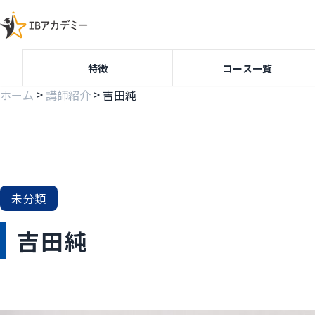
特徴
コース一覧
>
>
ホーム
講師紹介
吉田純
未分類
吉田純