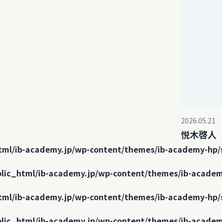
2026.05.21
悦木啓人
tml/ib-academy.jp/wp-content/themes/ib-academy-hp/
lic_html/ib-academy.jp/wp-content/themes/ib-academ
tml/ib-academy.jp/wp-content/themes/ib-academy-hp/
lic_html/ib-academy.jp/wp-content/themes/ib-academ