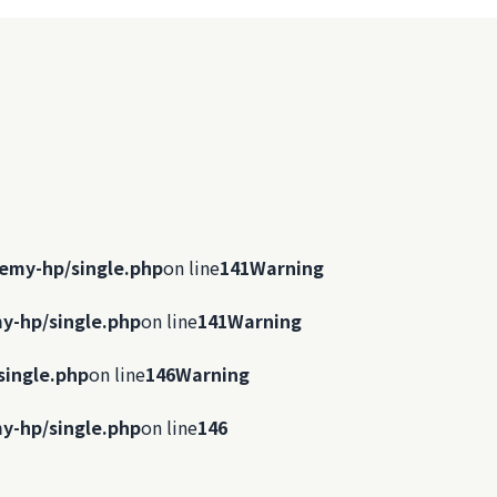
emy-hp/single.php
on line
141
Warning
y-hp/single.php
on line
141
Warning
single.php
on line
146
Warning
y-hp/single.php
on line
146