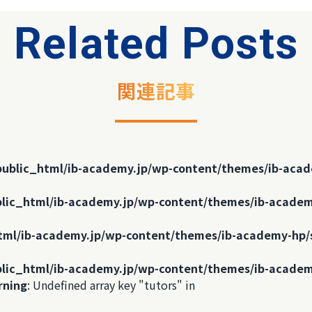
Related Posts
関連記事
public_html/ib-academy.jp/wp-content/themes/ib-acad
lic_html/ib-academy.jp/wp-content/themes/ib-academ
tml/ib-academy.jp/wp-content/themes/ib-academy-hp/
lic_html/ib-academy.jp/wp-content/themes/ib-academ
rning
: Undefined array key "tutors" in