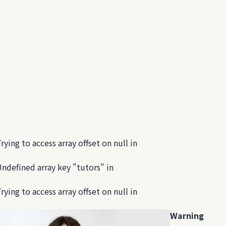
Trying to access array offset on null in
Undefined array key "tutors" in
Trying to access array offset on null in
Warning