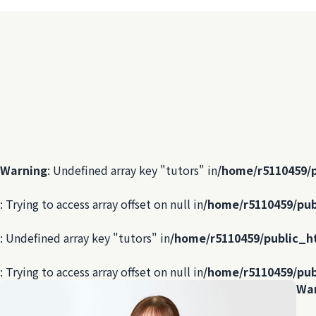
Warning
: Undefined array key "tutors" in
/home/r5110459/
: Trying to access array offset on null in
/home/r5110459/pub
: Undefined array key "tutors" in
/home/r5110459/public_h
: Trying to access array offset on null in
/home/r5110459/pub
Wa