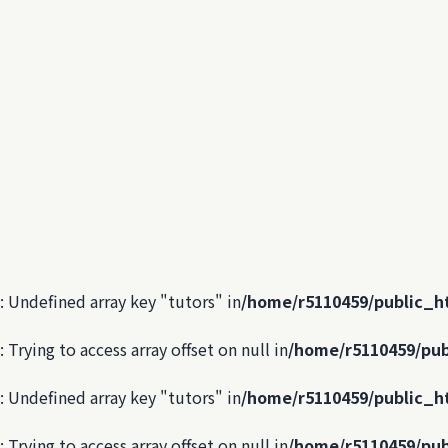
: Undefined array key "tutors" in
/home/r5110459/public_h
: Trying to access array offset on null in
/home/r5110459/pub
: Undefined array key "tutors" in
/home/r5110459/public_h
: Trying to access array offset on null in
/home/r5110459/pub