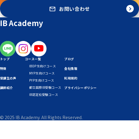
お問い合わせ
IB Academy
トップ
コース一覧
ブログ
IBDP生向けコース
特徴
会社情報
MYP生向けコース
受講生の声
利用規約
PYP生向けコース
都立国際IB受験コース
講師紹介
プライバシーポリシー
IB認定校受験コース
© 2025 IB Academy. All Rights Reserved.