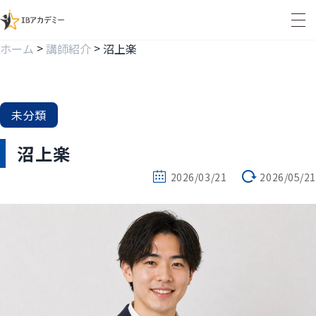
>
>
ホーム
講師紹介
沼上楽
未分類
沼上楽
2026/03/21
2026/05/21