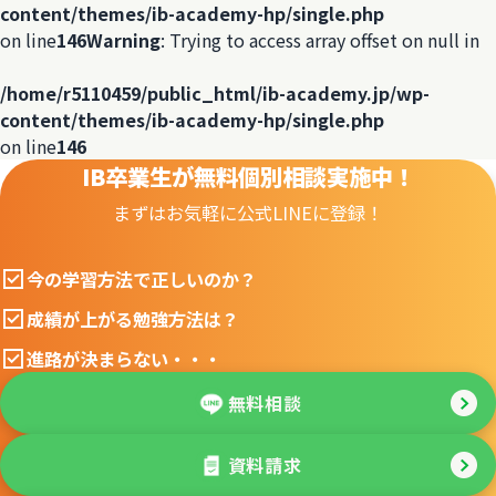
content/themes/ib-academy-hp/single.php
on line
146
Warning
: Trying to access array offset on null in
/home/r5110459/public_html/ib-academy.jp/wp-
content/themes/ib-academy-hp/single.php
on line
146
IB卒業生が無料個別相談実施中！
まずはお気軽に公式LINEに登録！
今の学習方法で正しいのか？
成績が上がる勉強方法は？
進路が決まらない・・・
無料相談
資料請求