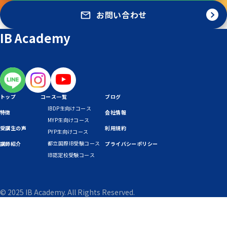
お問い合わせ
IB Academy
トップ
コース一覧
ブログ
IBDP生向けコース
特徴
会社情報
MYP生向けコース
受講生の声
利用規約
PYP生向けコース
都立国際IB受験コース
講師紹介
プライバシーポリシー
IB認定校受験コース
© 2025 IB Academy. All Rights Reserved.