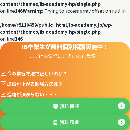
content/themes/ib-academy-hp/single.php
on line
146
Warning
: Trying to access array offset on null in
/home/r5110459/public_html/ib-academy.jp/wp-
content/themes/ib-academy-hp/single.php
on line
146
IB卒業生が無料個別相談実施中！
まずはお気軽に公式LINEに登録！
今の学習方法で正しいのか？
成績が上がる勉強方法は？
進路が決まらない・・・
無料相談
資料請求