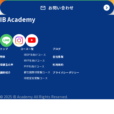
お問い合わせ
IB Academy
トップ
コース一覧
ブログ
IBDP生向けコース
特徴
会社情報
MYP生向けコース
受講生の声
利用規約
PYP生向けコース
都立国際IB受験コース
講師紹介
プライバシーポリシー
IB認定校受験コース
© 2025 IB Academy. All Rights Reserved.