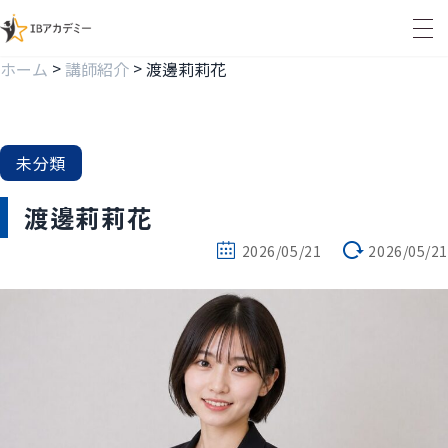
>
>
ホーム
講師紹介
渡邊莉莉花
未分類
渡邊莉莉花
2026/05/21
2026/05/21