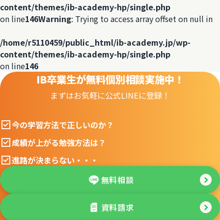
content/themes/ib-academy-hp/single.php
on line
146
Warning
: Trying to access array offset on null in
/home/r5110459/public_html/ib-academy.jp/wp-
content/themes/ib-academy-hp/single.php
on line
146
IB卒業生が無料個別相談実施中！
まずはお気軽に公式LINEに登録！
今の学習方法で正しいのか？
成績が上がる勉強方法は？
進路が決まらない・・・
無料相談
資料請求