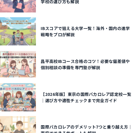
学校の選び方も解説
IBスコアで狙える大学一覧！海外・国内の進学
戦略をプロが解説
昌平高校IBコース合格のコツ！必要な偏差値や
個別相談の準備を専門塾が解説
【2026年版】東京の国際バカロレア認定校一覧
｜選び方や適性チェックまで完全ガイド
国際バカロレアのデメリット7つと乗り越え方｜