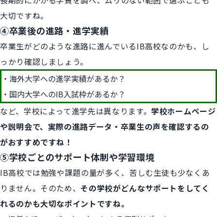
長期的にかかる学費を調べ、ムリのない範囲で選ぶことも
大切ですね。
④卒業後の進路・進学実績
卒業生がどのような進路に進んでいるIB高校なのかも、し
っかり確認しましょう。
海外大学への進学実績があるか？
国内大学へのIB入試枠があるか？
など、学校によって進学先は異なります。
学校ホームページ
や説明会で、実際の進路データ・卒業生の声を確認するの
がおすすめですね！
⑤学校ごとのサポート体制や学習環境
IB高校では勉強や課題の量が多く、苦しむ生徒も少なくあ
りません。そのため、
その学校がどんなサポートをしてく
れるのかも大切なポイントですね。