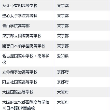
かえつ有明高等学校
東京都
聖心女子学院高等科
東京都
青山学院高等部
東京都
東京都立国際高等学校
東京都
開智日本橋学園高等学校
東京都
名古屋国際中学校・高等学
愛知県
校
立命館宇治高等学校
京都府
同志社国際高等学校
京都府
大阪国際高等学校
大阪府
大阪府立水都国際高等学校
大阪府
※日本語DP実施校