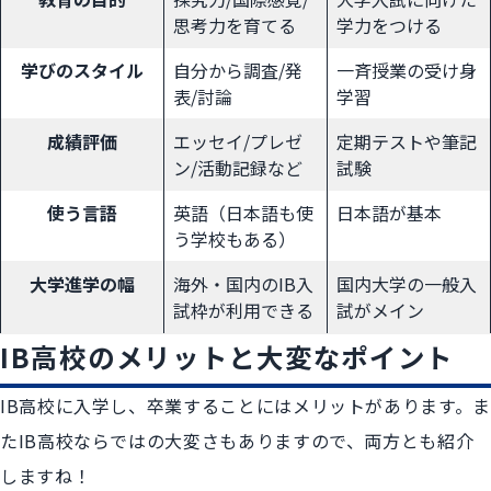
思考力を育てる
学力をつける
学びのスタイル
自分から調査/発
一斉授業の受け身
表/討論
学習
成績評価
エッセイ/プレゼ
定期テストや筆記
ン/活動記録など
試験
使う言語
英語（日本語も使
日本語が基本
う学校もある）
大学進学の幅
海外・国内のIB入
国内大学の一般入
試枠が利用できる
試がメイン
IB高校のメリットと大変なポイント
IB高校に入学し、卒業することにはメリットがあります。ま
たIB高校ならではの大変さもありますので、両方とも紹介
しますね！