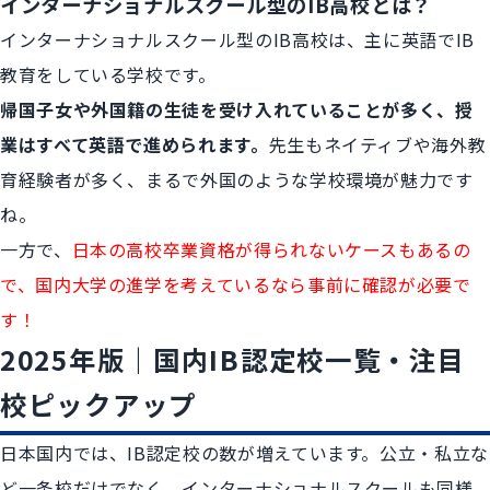
インターナショナルスクール型のIB高校とは？
インターナショナルスクール型のIB高校は、主に英語でIB
教育をしている学校です。
帰国子女や外国籍の生徒を受け入れていることが多く、授
業はすべて英語で進められます。
先生もネイティブや海外教
育経験者が多く、まるで外国のような学校環境が魅力です
ね。
一方で、
日本の高校卒業資格が得られないケースもあるの
で、国内大学の進学を考えているなら事前に確認が必要で
す！
2025年版｜国内IB認定校一覧・注目
校ピックアップ
日本国内では、IB認定校の数が増えています。公立・私立な
ど一条校だけでなく、インターナショナルスクールも同様