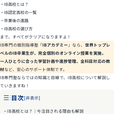
IB高校とは？
IB認定高校の一覧
卒業後の進路
IB高校の選び方
まで、すべてがクリアになりますよ！
IB専門の個別指導塾「
IBアカデミー
」なら、
世界トップレ
ベルのIB卒業生が、完全個別のオンライン授業を実施。
一人ひとりに合った学習計画や進捗管理、全科目対応の教
材
など、安心のサポート体制です。
IB専門塾ならではの知識と目線で、IB高校について解説し
ていきますね！
目次
[
非表示
]
IB高校とは？｜今注目される理由も解説