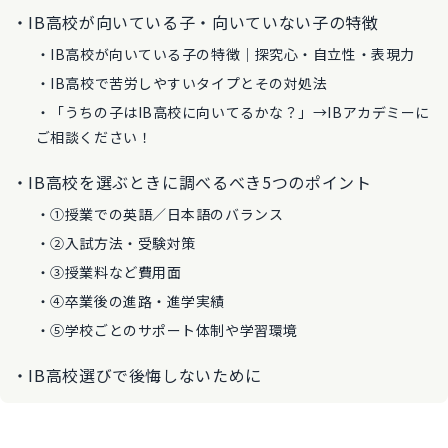
IB高校が向いている子・向いていない子の特徴
IB高校が向いている子の特徴｜探究心・自立性・表現力
IB高校で苦労しやすいタイプとその対処法
「うちの子はIB高校に向いてるかな？」→IBアカデミーに
ご相談ください！
IB高校を選ぶときに調べるべき5つのポイント
①授業での英語／日本語のバランス
②入試方法・受験対策
③授業料など費用面
④卒業後の進路・進学実績
⑤学校ごとのサポート体制や学習環境
IB高校選びで後悔しないために