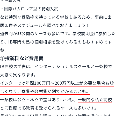
推薦入試
国際バカロレア型の特別入試
など特別な受験枠を持っている学校もあるため、事前に出
願条件やスケジュールを調べておきましょう！
過去問が非公開のケースも多いです。学校説明会に参加した
り、IB専門の塾の個別相談を受けてみるのもおすすめです
ね。
③授業料など費用面
IB高校の学費は、インターナショナルスクールと一条校で
大きく異なります。
インターでは年間100万円〜200万円以上が必要な場合も珍
しくなく、寮費や教材費が別でかかることも。
一条校は公立・私立で差はありつつも、
一般的な私立高校
と同程度でIB教育を受けられるケースも多い
です。