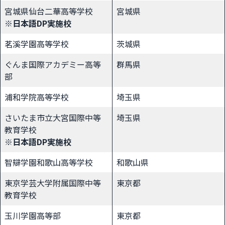
宮城県仙台二華高等学校
宮城県
※日本語DP実施校
茗溪学園高等学校
茨城県
ぐんま国際アカデミー高等
群馬県
部
浦和学院高等学校
埼玉県
さいたま市立大宮国際中等
埼玉県
教育学校
※日本語DP実施校
智辯学園和歌山高等学校
和歌山県
東京学芸大学附属国際中等
東京都
教育学校
玉川学園高等部
東京都