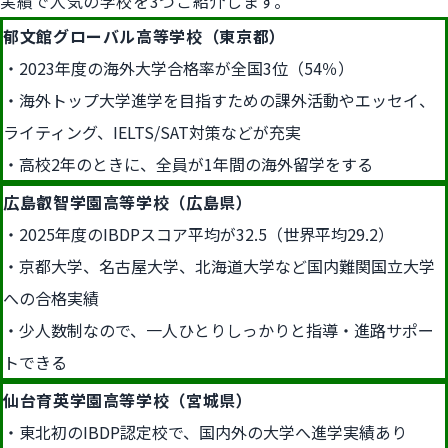
実績で人気の学校を3つご紹介します。
郁文館グローバル高等学校（東京都）
2023年度の海外大学合格率が全国3位（54％）
海外トップ大学進学を目指すための課外活動やエッセイ、
ライティング、IELTS/SAT対策などが充実
高校2年のときに、全員が1年間の海外留学をする
広島叡智学園高等学校（広島県）
2025年度のIBDPスコア平均が32.5（世界平均29.2）
京都大学、名古屋大学、北海道大学など国内難関国立大学
への合格実績
少人数制なので、一人ひとりしっかりと指導・進路サポー
トできる
仙台育英学園高等学校（宮城県）
東北初のIBDP認定校で、国内外の大学へ進学実績あり