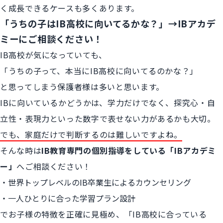
く成長できるケースも多くあります。
「うちの子はIB高校に向いてるかな？」→IBアカデ
ミーにご相談ください！
IB高校が気になっていても、
「うちの子って、本当にIB高校に向いてるのかな？」
と思ってしまう保護者様は多いと思います。
IBに向いているかどうかは、学力だけでなく、探究心・自
立性・表現力といった数字で表せない力があるかも大切。
でも、家庭だけで判断するのは難しいですよね。
そんな時は
IB教育専門の個別指導をしている
「IBアカデミ
ー」
へご相談ください！
世界トップレベルのIB卒業生によるカウンセリング
一人ひとりに合った学習プラン設計
でお子様の特徴を正確に見極め、「IB高校に合っている