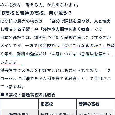
めに必要な「考える力」が鍛えられます。
IB高校と普通の高校、何が違う？
IB高校の最大の特徴は、
「自分で課題を見つけ、人と協力
し解決する学習」や「感性や人間性を磨く教育」
です。
日本の高校では、知識をつけたり受験対策したりするのが
メインです。一方で
IB高校では「なぜこうなるのか？」を深
く考え、教科の勉強だけでは身につかない思考法を強めて
いきます。
将来役立つスキルを伸ばすことにも力を入れており、「グ
ローバルに活躍できる人材を育てる教育」として注目され
ていますね。
■IB高校・普通高校の比較表
IB高校
普通の高校
教育の目的
探究力/国際感覚/
大学入試に向けた