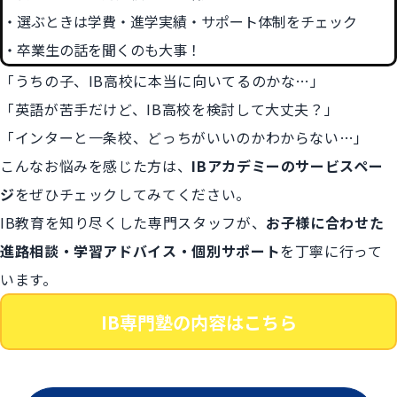
選ぶときは学費・進学実績・サポート体制をチェック
卒業生の話を聞くのも大事！
「うちの子、IB高校に本当に向いてるのかな…」
「英語が苦手だけど、IB高校を検討して大丈夫？」
「インターと一条校、どっちがいいのかわからない…」
こんなお悩みを感じた方は、
IBアカデミーのサービスペー
ジ
をぜひチェックしてみてください。
IB教育を知り尽くした専門スタッフが、
お子様に合わせた
進路相談・学習アドバイス・個別サポート
を丁寧に行って
います。
IB専門塾の内容はこちら