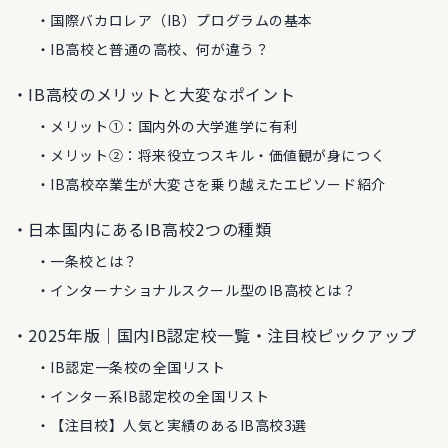
国際バカロレア（IB）プログラムの基本
IB高校と普通の高校、何が違う？
IB高校のメリットと大変なポイント
メリット①：国内外の大学進学に有利
メリット②：将来役立つスキル・価値観が身につく
IB高校卒業生が大変さを乗り越えたエピソード紹介
日本国内にあるIB高校2つの種類
一条校とは？
インターナショナルスクール型のIB高校とは？
2025年版｜国内IB認定校一覧・注目校ピックアップ
IB認定一条校の全国リスト
インター系IB認定校の全国リスト
【注目校】人気と実績のあるIB高校3選