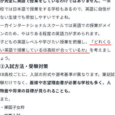
が完全に英語で授業をしているわけではありません。
一条
校では日本語で授業をする学校もあるので、英語に自信が
ない生徒でも参加しやすいですよね。
一方インターナショナルスクールでは英語での授業がメイ
ンのため、やはりある程度の英語力が求められます。
子どもの英語レベルや学びたい授業を把握し、
「どれくら
い英語で授業しているIB高校が合っているか」
を考えまし
ょう。
②入試方法・受験対策
IB高校ごとに、入試の形式や選考基準が異なります。筆記試
験だけでなく、
面接や志望理由書が必要な学校も多く、人
物面や将来の目標が見られることも。
また、
帰国子女枠