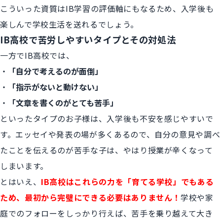
こういった資質はIB学習の評価軸にもなるため、入学後も
楽しんで学校生活を送れるでしょう。
IB高校で苦労しやすいタイプとその対処法
一方でIB高校では、
「自分で考えるのが面倒」
「指示がないと動けない」
「文章を書くのがとても苦手」
といったタイプのお子様は、入学後も不安を感じやすいで
す。エッセイや発表の場が多くあるので、自分の意見や調べ
たことを伝えるのが苦手な子は、やはり授業が辛くなって
しまいます。
とはいえ、
IB高校はこれらの力を「育てる学校」でもある
ため、最初から完璧にできる必要はありません！
学校や家
庭でのフォローをしっかり行えば、苦手を乗り越えて大き