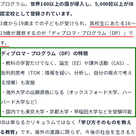
プログラム。
世界160以上の国が導入し、5,000校以上がIB
認定校として登録されています。
3歳から19歳までの子どもが受けられ、
高校生にあたる16〜
19歳が履修するのが「ディプロマ・プログラム（DP）」で
す。
ディプロマ・プログラム（DP）の特徴
教科の学習だけでなく、論文（EE）や課外活動（CAS）、
批判的思考（TOK：情報を疑い、分析し、自分の視点で考え
る授業）も実施
海外大学の出願資格になる（オックスフォード大学、ハー
バード大学など）
国内でも東京大学・京都大学・早稲田大学などを受験可能
IBは単なるカリキュラムではなく
「学び方そのものを教え
る教育」
です。海外の進路に限らず、今後の社会を生きるた