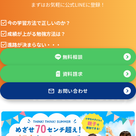
まずはお気軽に公式LINEに登録！
今の学習方法で正しいのか？
成績が上がる勉強方法は？
進路が決まらない・・・
無料相談
資料請求
お問い合わせ