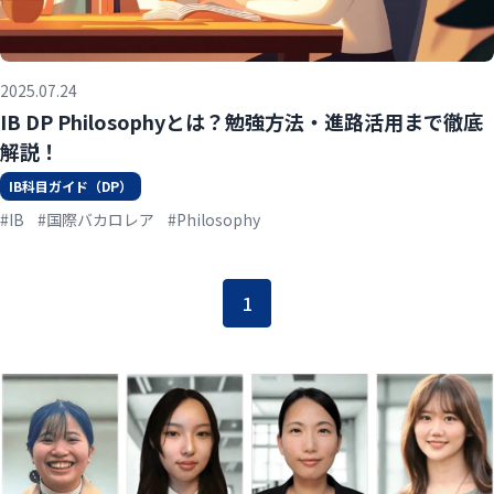
2025.07.24
IB DP Philosophyとは？勉強方法・進路活用まで徹底
解説！
IB科目ガイド（DP）
#IB
#国際バカロレア
#Philosophy
1