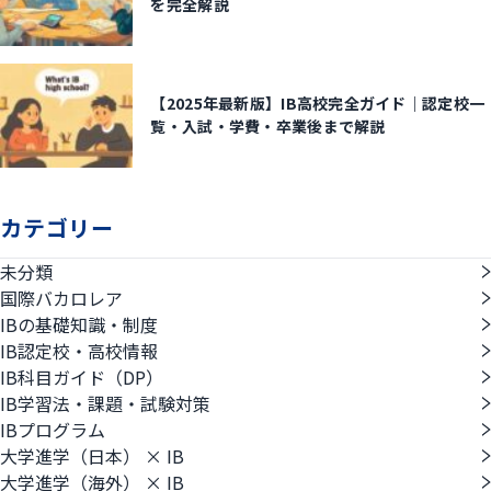
を完全解説
【2025年最新版】IB高校完全ガイド｜認定校一
覧・入試・学費・卒業後まで解説
カテゴリー
未分類
国際バカロレア
IBの基礎知識・制度
IB認定校・高校情報
IB科目ガイド（DP）
IB学習法・課題・試験対策
IBプログラム
大学進学（日本） × IB
大学進学（海外） × IB