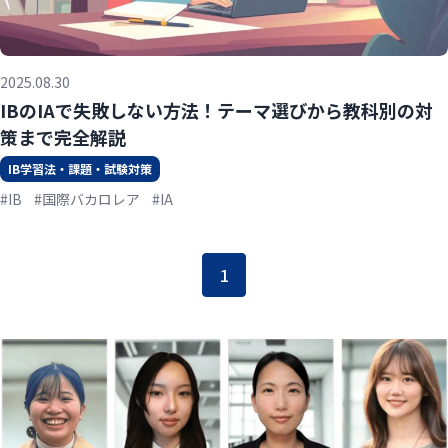
2025.08.30
IBのIAで失敗しない方法！テーマ選びから教科別の対
策まで完全解説
IB学習法・課題・試験対策
#IB
#国際バカロレア
#IA
1