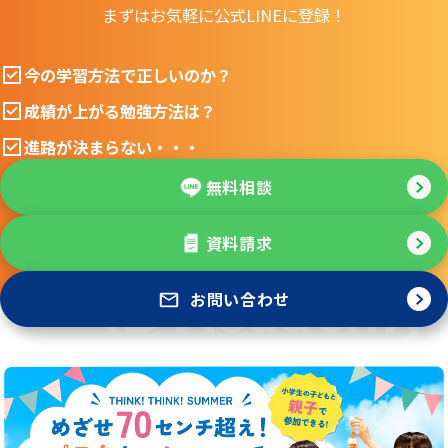
まずはお気軽に公式LINEに登録！
今の学習方法で正しいのか？
成績が上がる勉強方法は？
進路が決まらない・・・
無料相談
資料請求
お問い合わせ