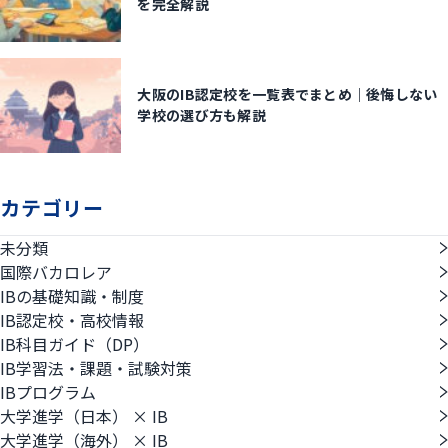
を完全解説
大阪のIB認定校を一覧表でまとめ｜後悔しない
学校の選び方も解説
カテゴリー
未分類
国際バカロレア
IBの基礎知識・制度
IB認定校・高校情報
IB科目ガイド（DP）
IB学習法・課題・試験対策
IBプログラム
大学進学（日本） × IB
大学進学（海外） × IB