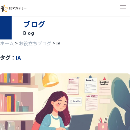
ブログ
Blog
>
>
ホーム
お役立ちブログ
IA
タグ：
IA