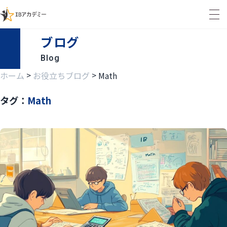
ブログ
Blog
>
>
ホーム
お役立ちブログ
Math
タグ：
Math