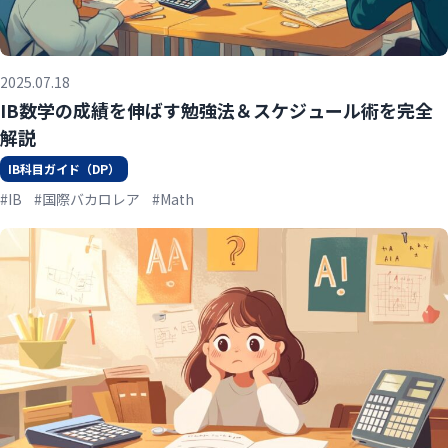
2025.07.18
IB数学の成績を伸ばす勉強法＆スケジュール術を完全
解説
IB科目ガイド（DP）
#IB
#国際バカロレア
#Math