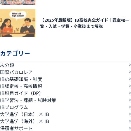
【2025年最新版】IB高校完全ガイド｜認定校一
覧・入試・学費・卒業後まで解説
カテゴリー
未分類
国際バカロレア
IBの基礎知識・制度
IB認定校・高校情報
IB科目ガイド（DP）
IB学習法・課題・試験対策
IBプログラム
大学進学（日本） × IB
大学進学（海外） × IB
保護者サポート