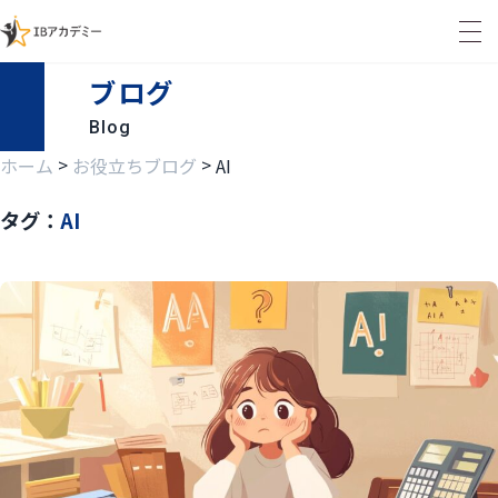
ブログ
Blog
>
>
ホーム
お役立ちブログ
AI
タグ：
AI