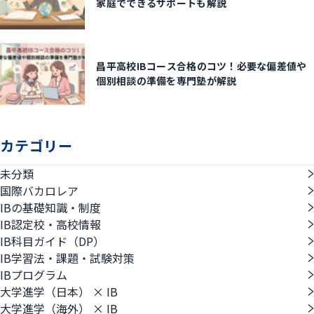
家庭でできるサポートも解説
昌平高校IBコース合格のコツ！必要な偏差値や
個別相談の準備を専門塾が解説
カテゴリー
未分類
国際バカロレア
IBの基礎知識・制度
IB認定校・高校情報
IB科目ガイド（DP）
IB学習法・課題・試験対策
IBプログラム
大学進学（日本） × IB
大学進学（海外） × IB