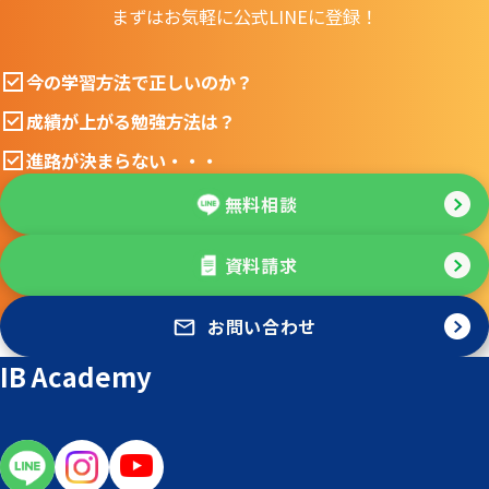
まずはお気軽に公式LINEに登録！
今の学習方法で正しいのか？
成績が上がる勉強方法は？
進路が決まらない・・・
無料相談
資料請求
お問い合わせ
IB Academy