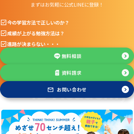
まずはお気軽に公式LINEに登録！
今の学習方法で正しいのか？
成績が上がる勉強方法は？
進路が決まらない・・・
無料相談
資料請求
お問い合わせ