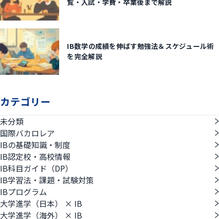
覧・入試・学費・卒業後まで解説
IB数学の成績を伸ばす勉強法＆スケジュール術
を完全解説
カテゴリー
未分類
国際バカロレア
IBの基礎知識・制度
IB認定校・高校情報
IB科目ガイド（DP）
IB学習法・課題・試験対策
IBプログラム
大学進学（日本） × IB
大学進学（海外） × IB