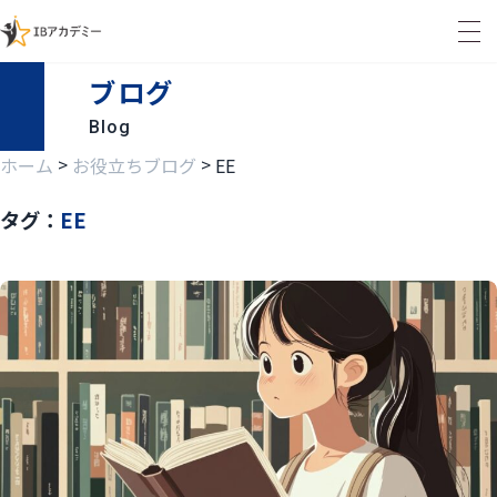
ブログ
Blog
>
>
ホーム
お役立ちブログ
EE
タグ：
EE