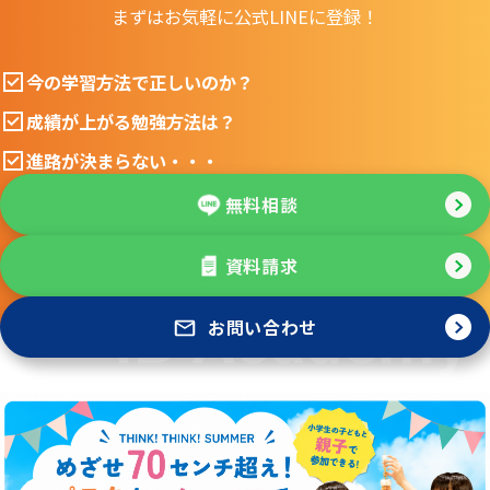
まずはお気軽に公式LINEに登録！
今の学習方法で正しいのか？
成績が上がる勉強方法は？
進路が決まらない・・・
無料相談
資料請求
お問い合わせ