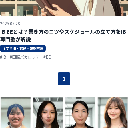
2025.07.28
IB EEとは？書き方のコツやスケジュールの立て方をIB
専門塾が解説
IB学習法・課題・試験対策
#IB
#国際バカロレア
#EE
1