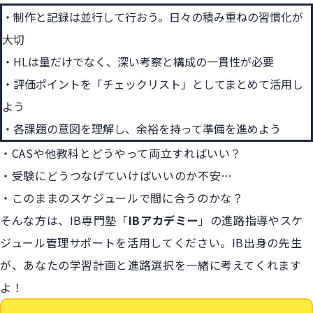
制作と記録は並行して行おう。日々の積み重ねの習慣化が
大切
HLは量だけでなく、深い考察と構成の一貫性が必要
評価ポイントを「チェックリスト」としてまとめて活用し
よう
各課題の意図を理解し、余裕を持って準備を進めよう
・CASや他教科とどうやって両立すればいい？
・受験にどうつなげていけばいいのか不安…
・このままのスケジュールで間に合うのかな？
そんな方は、IB専門塾
「
IBアカデミー
」
の進路指導やスケ
ジュール管理サポートを活用してください。IB出身の先生
が、あなたの学習計画と進路選択を一緒に考えてくれます
よ！