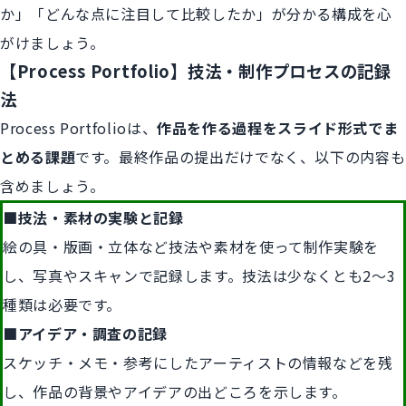
か」「どんな点に注目して比較したか」が分かる構成を心
がけましょう。
【Process Portfolio】技法・制作プロセスの記録
法
Process Portfolioは、
作品を作る過程をスライド形式でま
とめる課題
です。最終作品の提出だけでなく、以下の内容も
含めましょう。
■技法・素材の実験と記録
絵の具・版画・立体など技法や素材を使って制作実験を
し、写真やスキャンで記録します。技法は少なくとも2～3
種類は必要です。
■アイデア・調査の記録
スケッチ・メモ・参考にしたアーティストの情報などを残
し、作品の背景やアイデアの出どころを示します。