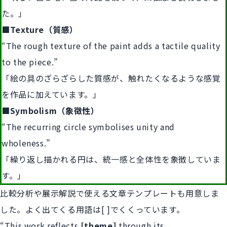
た。」
■Texture（質感）
“The rough texture of the paint adds a tactile quality
to the piece.”
「絵の具のざらざらした質感が、触れたくなるような感覚
を作品に加えています。」
■Symbolism（象徴性）
“The recurring circle symbolises unity and
wholeness.”
「繰り返し描かれる円は、統一感と全体性を象徴していま
す。」
比較分析や展示解説で使える文章テンプレートも用意しま
した。よく出てくる用語は[ ]でくくっています。
“This work reflects
[theme]
through its