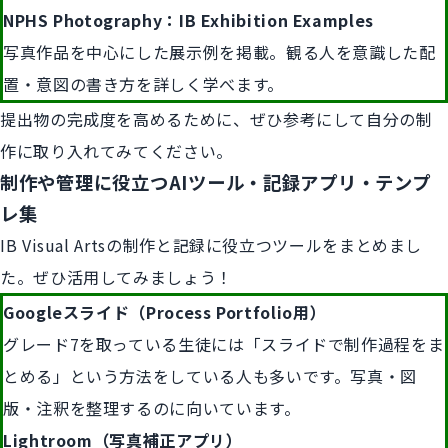
NPHS Photography：IB Exhibition Examples
写真作品を中心にした展示例を掲載。観る人を意識した配
置・意図の書き方を詳しく学べます。
提出物の完成度を高めるために、ぜひ参考にして自分の制
作に取り入れてみてください。
制作や管理に役立つAIツール・記録アプリ・テンプ
レ集
IB Visual Artsの制作と記録に役立つツールをまとめまし
た。ぜひ活用してみましょう！
Googleスライド（Process Portfolio用）
グレード7を取っている生徒には「スライドで制作過程をま
とめる」という方法をしている人も多いです。写真・図
版・注釈を整理するのに向いています。
Lightroom（写真補正アプリ）