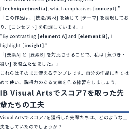
[technique/media]
, which emphasises
[concept]
.”
「この作品は、[技法/素材] を通じて [テーマ] を表現してお
り、[コンセプト] を強調しています。」
“By contrasting
[element A]
and
[element B]
, I
highlight
[insight]
.”
「[要素A] と [要素B] を対比させることで、私は [気づき・
狙い] を際立たせました。」
これらはそのまま使えるテンプレです。自分の作品に当ては
めて使い、説得力のある文章を作る練習をしましょう。
IB Visual Artsでスコア7を取った先
輩たちの工夫
Visual Artsでスコア7を獲得した先輩たちは、どのような工
夫をしていたのでしょうか？