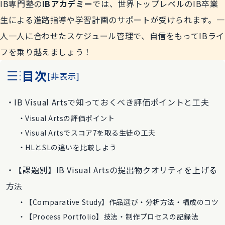
IB専門塾の
IBアカデミー
では、世界トップレベルのIB卒業
生による進路指導や学習計画のサポートが受けられます。一
人一人に合わせたスケジュール管理で、自信をもってIBライ
フを乗り越えましょう！
目次
[
非表示
]
IB Visual Artsで知っておくべき評価ポイントと工夫
Visual Artsの評価ポイント
Visual Artsでスコア7を取る生徒の工夫
HLとSLの違いを比較しよう
【課題別】IB Visual Artsの提出物クオリティを上げる
方法
【Comparative Study】作品選び・分析方法・構成のコツ
【Process Portfolio】技法・制作プロセスの記録法