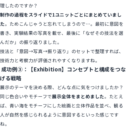
理したのですか？
制作の過程をスライドで1ユニットごとにまとめていまし
た
。ためこんじゃうと忘れてしまうので…。最初に意図を
書き、実験結果の写真を載せ、最後に「なぜその技法を選
んだか」の振り返りました。
技法と「意図→写真→振り返り」のセットで整理すれば、
技術力と考察力が評価されやすくなりますね。
成功例③：【Exhibition】コンセプトと構成をつな
げる戦略
展示のテーマを決める際、どんな点に気をつけましたか？
同じ色合いやモチーフで
展示全体をまとめました
。たとえ
ば、青い海をモチーフにした絵画と立体作品を並べ、観る
人が自然を感じられるように意図するといった感じです
ね。