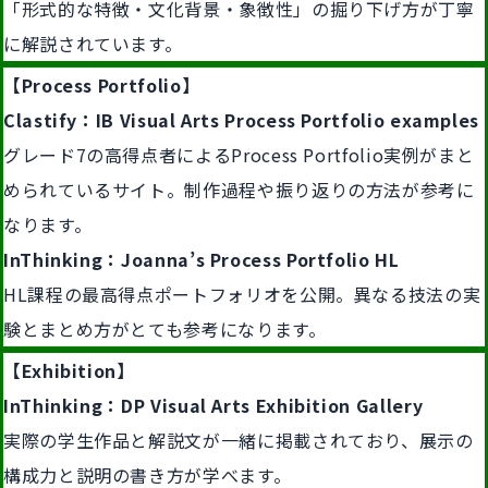
「形式的な特徴・文化背景・象徴性」の掘り下げ方が丁寧
に解説されています。
【Process Portfolio】
Clastify：IB Visual Arts Process Portfolio examples
グレード7の高得点者によるProcess Portfolio実例がまと
められているサイト。制作過程や振り返りの方法が参考に
なります。
InThinking：Joanna’s Process Portfolio HL
HL課程の最高得点ポートフォリオを公開。異なる技法の実
験とまとめ方がとても参考になります。
【Exhibition】
InThinking：DP Visual Arts Exhibition Gallery
実際の学生作品と解説文が一緒に掲載されており、展示の
構成力と説明の書き方が学べます。