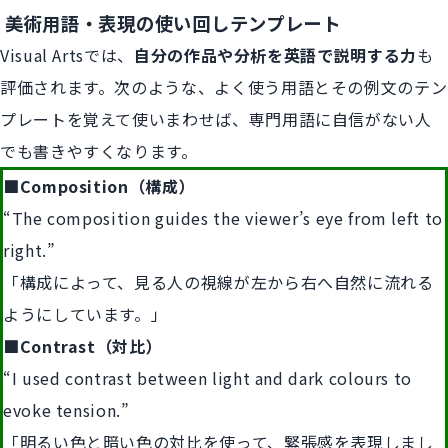
美術用語・表現の使い回しテンプレート
Visual Artsでは、
自分の作品や分析を英語で説明する力
も
評価されます。次のような、よく使う用語とその例文のテン
プレートを覚えて使いまわせば、専門用語に自信がない人
でも書きやすくなります。
■Composition（構成）
“The composition guides the viewer’s eye from left to
right.”
「構成によって、見る人の視線が左から右へ自然に流れる
ようにしています。」
■Contrast（対比）
“I used contrast between light and dark colours to
evoke tension.”
「明るい色と暗い色の対比を使って、緊張感を表現しまし