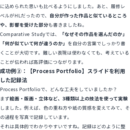
に込められた思いも比べるようにしました。あと、履修レ
ベルがHLだったので、
自分が作った作品と似ているところ
や、影響を受けた部分
も書きましたね。
Comparative Studyでは、
「なぜその作品を選んだのか」
「何が似ていて何が違うのか」
を自分の言葉でしっかり書
くことが大切です。難しい表現は使わなくても、考えている
ことが伝われば高評価につながります。
成功例②：【Process Portfolio】スライドを利用
した記録法
Process Portfolioで、どんな工夫をしていましたか？
まず
絵画・版画・立体など、3種類以上の技法を使って実験
しました。例えば、色の重ね方や紙の質感を変えてみて、そ
の過程を写真で記録しています。
それは具体的でわかりやすいですね。記録はどのように整