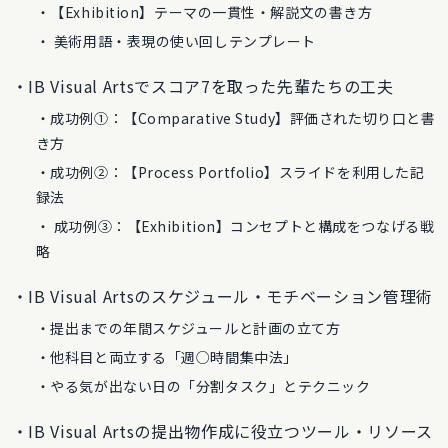
【Exhibition】テーマの一貫性・解説文の書き方
美術用語・表現の使い回しテンプレート
IB Visual Artsでスコア7を取った先輩たちの工夫
成功例①：【Comparative Study】評価された切り口と書
き方
成功例②：【Process Portfolio】スライドを利用した記
録法
成功例③：【Exhibition】コンセプトと構成をつなげる戦
略
IB Visual Artsのスケジュール・モチベーション管理術
提出までの年間スケジュールと計画の立て方
他科目と両立する「週○時間集中法」
やる気が出ない日の「分割タスク」とテクニック
IB Visual Artsの提出物作成に役立つツール・リソース