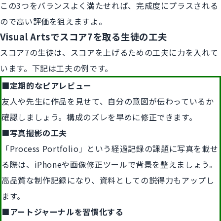
この3つをバランスよく満たせれば、完成度にプラスされる
ので高い評価を狙えますよ。
Visual Artsでスコア7を取る生徒の工夫
スコア7の生徒は、スコアを上げるための工夫に力を入れて
います。下記は工夫の例です。
■定期的なピアレビュー
友人や先生に作品を見せて、自分の意図が伝わっているか
確認しましょう。構成のズレを早めに修正できます。
■
写真撮影の工夫
「Process Portfolio」という経過記録の課題に写真を載せ
る際は、iPhoneや画像修正ツールで背景を整えましょう。
高品質な制作記録になり、資料としての説得力もアップし
ます。
■アートジャーナルを習慣化する