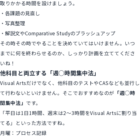
取りかかる時間を設けましょう。
各課題の見直し
写真整理
解説文やComparative Studyのブラッシュアップ
その時その時でやることを決めていてはいけません。いつ
までに何を終わらせるのか、しっかり計画を立ててくださ
いね！
他科目と両立する「週○時間集中法」
Visual Artsだけでなく、他科目のテストやCASなども並行し
て行わないといけません。そこでおすすめなのが
「週○時
間集中法」
です。
「平日は1日1時間、週末は2〜3時間をVisual Artsに割り当
てる」といった方法ですね。
月曜：プロセス記録