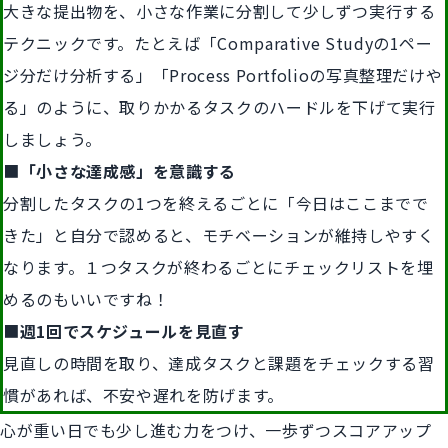
大きな提出物を、小さな作業に分割して少しずつ実行する
テクニックです。たとえば「Comparative Studyの1ペー
ジ分だけ分析する」「Process Portfolioの写真整理だけや
る」のように、取りかかるタスクのハードルを下げて実行
しましょう。
■
「小さな達成感」を意識する
分割したタスクの1つを終えるごとに「今日はここまでで
きた」と自分で認めると、モチベーションが維持しやすく
なります。１つタスクが終わるごとにチェックリストを埋
めるのもいいですね！
■
週1回でスケジュールを見直す
見直しの時間を取り、達成タスクと課題をチェックする習
慣があれば、不安や遅れを防げます。
心が重い日でも少し進む力をつけ、一歩ずつスコアアップ