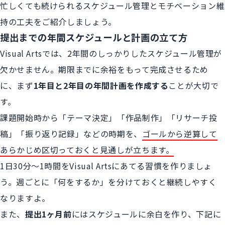
忙しくても続けられるスケジュール管理とモチベーション維
持の工夫をご紹介しましょう。
提出までの年間スケジュールと計画の立て方
Visual Artsでは、2年間のしっかりしたスケジュール管理が
欠かせません。期限までに余裕をもって完成させるため
に、まず
1年目と2年目の年間計画を作成する
ことが大切で
す。
課題開始時から「テーマ決定」「作品制作」「リサーチ投
稿」「振り返り記録」などの時期を、
ゴールから逆算して
あらかじめ区切っておくと見通しが立ちます。
1日30分〜1時間をVisual Artsにあてる習慣を作りましょ
う。週ごとに「何をするか」を分けておくと継続しやすく
なりますよ。
また、
提出1ヶ月前
にはスケジュールに余白を作り、下記に