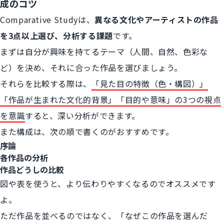
成のコツ
Comparative Studyは、
異なる文化やアーティストの作品
を3点以上選び、分析する課題
です。
まずは自分が興味を持てるテーマ（人間、自然、色彩な
ど）を決め、それに合った作品を選びましょう。
それらを比較する際は、
「見た目の特徴（色・構図）」
「作品が生まれた文化的背景」「目的や意味」の3つの視点
を意識
すると、深い分析ができます。
また構成は、次の順で書くのがおすすめです。
序論
各作品の分析
作品どうしの比較
図や表を使うと、より伝わりやすくなるのでオススメです
よ。
ただ作品を並べるのではなく、「なぜこの作品を選んだ