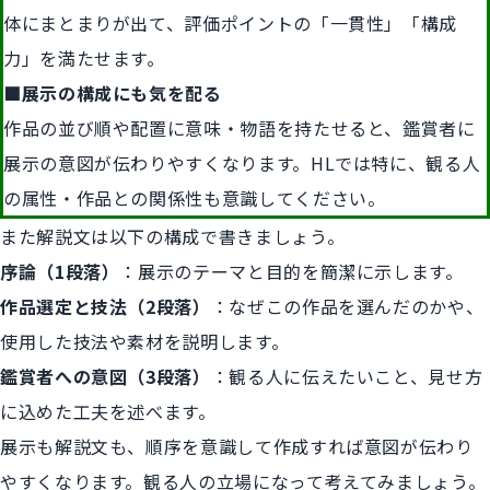
体にまとまりが出て、評価ポイントの「一貫性」「構成
力」を満たせます。
■展示の構成にも気を配る
作品の並び順や配置に意味・物語を持たせると、鑑賞者に
展示の意図が伝わりやすくなります。HLでは特に、観る人
の属性・作品との関係性も意識してください。
また解説文は以下の構成で書きましょう。
序論（1段落）
：展示のテーマと目的を簡潔に示します。
作品選定と技法（2段落）
：なぜこの作品を選んだのかや、
使用した技法や素材を説明します。
鑑賞者への意図（3段落）
：観る人に伝えたいこと、見せ方
に込めた工夫を述べます。
展示も解説文も、順序を意識して作成すれば意図が伝わり
やすくなります。観る人の立場になって考えてみましょう。