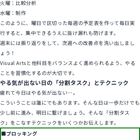
火曜：比較分析
水曜：制作
このように、曜日で区切った毎週の予定表を作って毎日実
行すると、集中できるうえに抜け漏れも防げます。
週末には振り返りをして、次週への改善点を洗い出しまし
ょう！
Visual Artsと他科目をバランスよく進められるよう、やる
ことを習慣化するのが大切です。
やる気が出ない日の「分割タスク」とテクニック
疲れて今日はやる気が出ない…。
こういうことは誰にでもあります。そんな日は一歩だけでも
少し前に進み、明日に繋げましょう。そんな「分割タス
ク」をこなすテクニックをいくつかお伝えします。
■ブロッキング