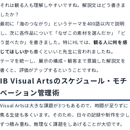
それは観る人も理解しやすいですね。解説文はどう書きま
したか？
最初に「海のつながり」というテーマを400語以内で説明
し、次に各作品について「なぜこの素材を選んだか」「ど
う並べたか」を書きました。特にHLでは、
観る人に何を感
じてほしいか
も書くといいと先生に言われましたね。
テーマを統一し、展示の構成・観客まで意識した解説文を
書くと、評価がアップするということですね。
IB Visual Artsのスケジュール・モチ
ベーション管理術
Visual Artsは大きな課題が3つもあるので、時間が足りずに
焦る生徒も多くいます。そのため、日々の記録や制作を少し
ずつ積み重ね、無理なく課題をしあげることが大切です。