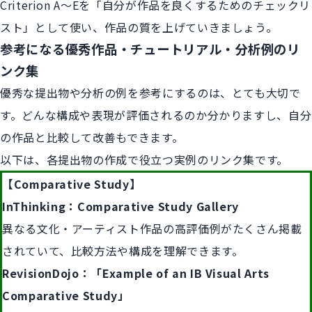
Criterion A～Eを「自分が作品を良くするためのチェックリ
スト」として使い、作品の質を上げていきましょう。
参考になる優秀作品・チュートリアル・分析例のリ
ンク集
優秀な提出物や分析の例を参考にするのは、とても大切で
す。どんな構成や表現が評価されるのか分かりますし、自分
の作品と比較して改善もできます。
以下は、各提出物の作成で役立つ実例のリンク集です。
【Comparative
Study
】
InThinking：Comparative Study Gallery
異なる文化・アーティスト作品の高評価例がたくさん掲載
されていて、比較方法や構成を理解できます。
RevisionDojo：「Example of an IB Visual Arts
Comparative Study」