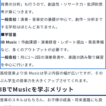
背景の分析」も行うので、創造性・リサーチ力・批評的思
考が身につきます。
一般高校：
演奏・音楽史の基礎が中心で、創作・分析まで
する学校はほとんどありません。
■学習量
IB Music：
作曲課題・演奏録音・レポート提出・発表準備
など、多くのアウトプットが必要です。
一般高校：
月に1〜2回の演奏発表や、楽譜の読み取り練習
を中心に行います。
高校音楽よりIB Musicは学ぶ内容の幅が広いですが、その
ぶん学生の音楽力を大きくアップさせてくれます。
IBでMusicを学ぶメリット
音楽のスキルはもちろん、お子様の成長・将来進路にも良