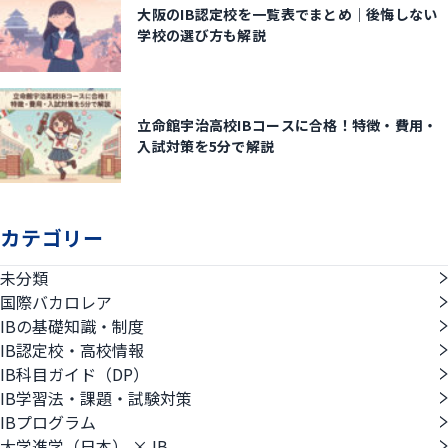
大阪のIB認定校を一覧表でまとめ｜後悔しない
学校の選び方も解説
立命館宇治高校IBコースに合格！特徴・費用・
入試対策を5分で解説
カテゴリー
未分類
国際バカロレア
IBの基礎知識・制度
IB認定校・高校情報
IB科目ガイド（DP）
IB学習法・課題・試験対策
IBプログラム
大学進学（日本） × IB