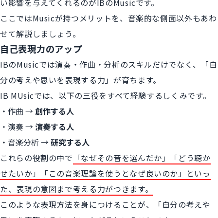
い影響を与えてくれるのがIBのMusicです。
ここではMusicが持つメリットを、音楽的な側面以外もあわ
せて解説しましょう。
自己表現力のアップ
IBのMusicでは演奏・作曲・分析のスキルだけでなく、「自
分の考えや思いを表現する力」が育ちます。
IB MUsicでは、以下の三役をすべて経験するしくみです。
作曲 →
創作する人
演奏 →
演奏する人
音楽分析 →
研究する人
これらの役割の中で
「なぜその音を選んだか」「どう聴か
せたいか」「この音楽理論を使うとなぜ良いのか」といっ
た、表現の意図まで考える力がつきます。
このような表現方法を身につけることが、「自分の考えや