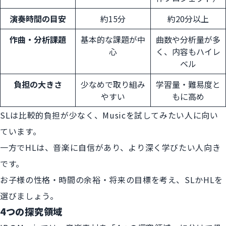
演奏時間の目安
約15分
約20分以上
作曲・分析課題
基本的な課題が中
曲数や分析量が多
心
く、内容もハイレ
ベル
負担の大きさ
少なめで取り組み
学習量・難易度と
やすい
もに高め
SLは比較的負担が少なく、Musicを試してみたい人に向い
ています。
一方でHLは、音楽に自信があり、より深く学びたい人向き
です。
お子様の性格・時間の余裕・将来の目標を考え、SLかHLを
選びましょう。
4つの探究領域