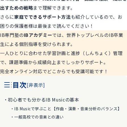
出すための戦略
まで理解できます。
さらに
家庭でできるサポート方法
も紹介しているので、お
困りの保護者様は最後まで読んでください！
IB専門塾の
IBアカデミー
では、世界トップレベルのIB卒業
生による個別指導を受けられます。
一人ひとりに合わせた学習計画と進捗（しんちょく）管理
で、課題準備から成績向上までしっかりサポート。
完全オンライン対応でどこからでも受講可能です！
目次
[
非表示
]
初心者でも分かるIB Musicの基本
IB Musicで学ぶこと【作曲・演奏・音楽分析のバランス】
一般高校での音楽との違い