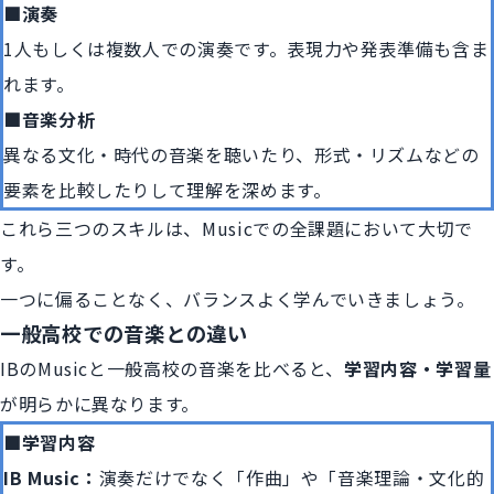
■演奏
1人もしくは複数人での演奏です。表現力や発表準備も含ま
れます。
■音楽分析
異なる文化・時代の音楽を聴いたり、形式・リズムなどの
要素を比較したりして理解を深めます。
これら三つのスキルは、Musicでの全課題において大切で
す。
一つに偏ることなく、バランスよく学んでいきましょう。
一般高校での音楽との違い
IBのMusicと一般高校の音楽を比べると、
学習内容・学習量
が明らかに異なります。
■学習内容
IB Music：
演奏だけでなく「作曲」や「音楽理論・文化的