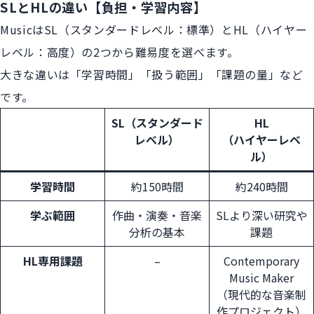
SLとHLの違い【負担・学習内容】
MusicはSL（スタンダードレベル：標準）とHL（ハイヤー
レベル：高度）の2つから難易度を選べます。
大きな違いは「学習時間」「扱う範囲」「課題の量」など
です。
SL（スタンダード
HL
レベル）
（ハイヤーレベ
ル）
学習時間
約150時間
約240時間
学ぶ範囲
作曲・演奏・音楽
SLより深い研究や
分析の基本
課題
HL専用課題
–
Contemporary
Music Maker
（現代的な音楽制
作プロジェクト）