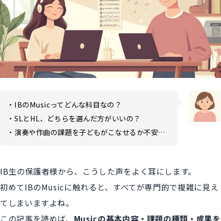
・IBのMusicってどんな科目なの？
・SLとHL、どちらを選んだ方がいいの？
・演奏や作曲の課題を子どもがこなせるか不安…
IB生の保護者様から、こうした声をよく耳にします。
初めてIBのMusicに触れると、すべてが専門的で複雑に見え
てしまいますよね。
この記事を読めば、
Musicの基本内容・課題の種類・成果を