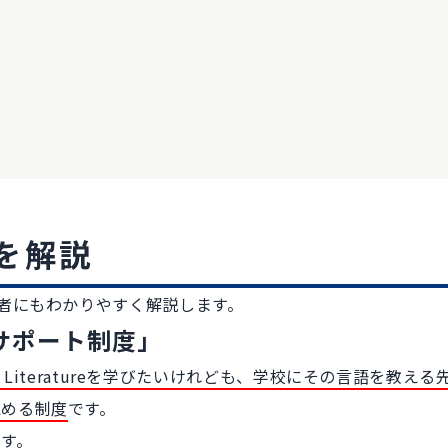
みを解説
心者にもわかりやすく解説します。
サポート制度」
e A Literatureを学びたいけれども、学校にその言語を教える
認める制度
です。
す。