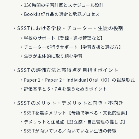
150時間の学習計画とスケジュール設計
Booklist7作品の選定と承認プロセス
SSSTにおける学校・チューター・生徒の役割
学校のサポート【登録・進捗管理など】
チューターが行うサポート【学習支援と選び方】
生徒が主体的に取り組む学習
SSSTの評価方法と高得点を目指すポイント
Paper 1・Paper 2・Individual Oral（IO）の試験形式
評価基準と 6・7点を狙うためのポイント
SSSTのメリット・デメリットと向き・不向き
SSSTを選ぶメリット【母語で学べる・文化的理解】
デメリットと注意点【孤立感・自己管理の難しさ】
SSSTが向いている／向いていない生徒の特徴