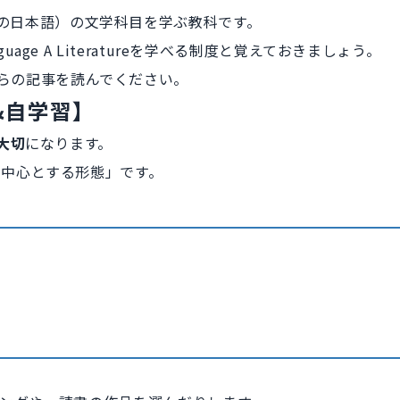
にとっての日本語）の文学科目を学ぶ教科です。
e A Literatureを学べる制度と覚えておきましょう。
らの記事
を読んでください。
&自学習】
大切
になります。
中心とする形態」です。