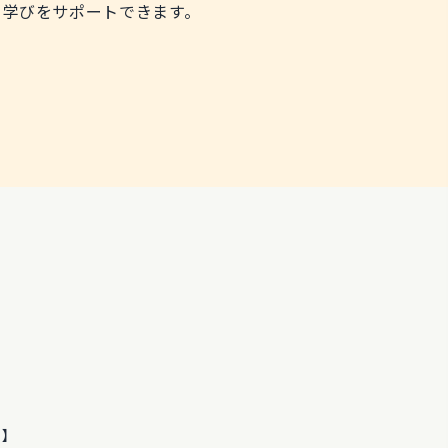
て学びをサポートできます。
力】