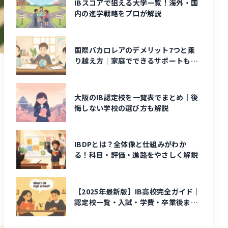
IBスコアで狙える大学一覧！海外・国
内の進学戦略をプロが解説
国際バカロレアのデメリット7つと乗
り越え方｜家庭でできるサポートも解
説
大阪のIB認定校を一覧表でまとめ｜後
悔しない学校の選び方も解説
IBDPとは？全体像と仕組みがわか
る！科目・評価・進路をやさしく解説
【2025年最新版】IB高校完全ガイド｜
認定校一覧・入試・学費・卒業後まで
解説