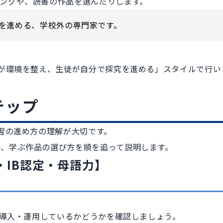
ングや、読書の作品を選んだりします。
習を進める、学校外の専門家です。
校が環境を整え、生徒が自分で探究を進める」スタイルで行い
テップ
学習の進め方の理解が大切です。
、学ぶ作品の選び方を順を追って説明します。
・IB認定・母語力】
。
が導入・運用しているかどうかを確認しましょう。