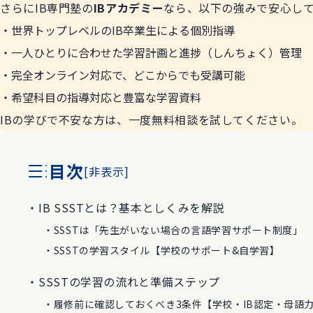
さらにIB専門塾の
IBアカデミー
なら、以下の強みで安心し
世界トップレベルのIB卒業生による個別指導
一人ひとりに合わせた学習計画と進捗（しんちょく）管理
完全オンライン対応で、どこからでも受講可能
希望科目の指導対応と豊富な学習資料
IBの学びで不安な方は、一度無料相談を試してください。
目次
[
非表示
]
IB SSSTとは？基本としくみを解説
SSSTは「先生がいない場合の言語学習サポート制度」
SSSTの学習スタイル【学校のサポート&自学習】
SSSTの学習の流れと準備ステップ
履修前に確認しておくべき3条件【学校・IB認定・母語