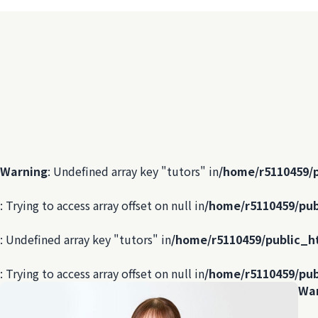
Warning
: Undefined array key "tutors" in
/home/r5110459/
: Trying to access array offset on null in
/home/r5110459/pub
: Undefined array key "tutors" in
/home/r5110459/public_h
: Trying to access array offset on null in
/home/r5110459/pub
Wa