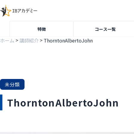
特徴
コース一覧
>
>
ホーム
講師紹介
ThorntonAlbertoJohn
未分類
ThorntonAlbertoJohn