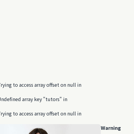
Trying to access array offset on null in
Undefined array key "tutors" in
Trying to access array offset on null in
Warning