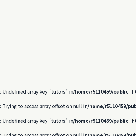
: Undefined array key "tutors" in
/home/r5110459/public_h
: Trying to access array offset on null in
/home/r5110459/pub
: Undefined array key "tutors" in
/home/r5110459/public_h
: Trying to access array offset on null in
/home/r5110459/pub