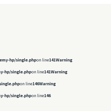
emy-hp/single.php
on line
141
Warning
y-hp/single.php
on line
141
Warning
single.php
on line
146
Warning
y-hp/single.php
on line
146