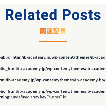
Related Posts
関連記事
public_html/ib-academy.jp/wp-content/themes/ib-acad
lic_html/ib-academy.jp/wp-content/themes/ib-academ
tml/ib-academy.jp/wp-content/themes/ib-academy-hp/
lic_html/ib-academy.jp/wp-content/themes/ib-academ
rning
: Undefined array key "tutors" in