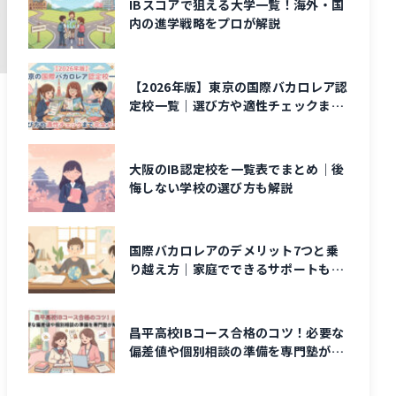
IBスコアで狙える大学一覧！海外・国
内の進学戦略をプロが解説
【2026年版】東京の国際バカロレア認
定校一覧｜選び方や適性チェックまで
完全ガイド
大阪のIB認定校を一覧表でまとめ｜後
悔しない学校の選び方も解説
国際バカロレアのデメリット7つと乗
り越え方｜家庭でできるサポートも解
説
昌平高校IBコース合格のコツ！必要な
偏差値や個別相談の準備を専門塾が解
説