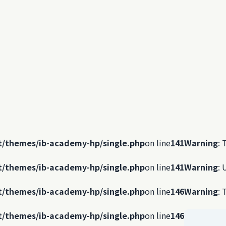
t/themes/ib-academy-hp/single.php
on line
141
Warning
: 
t/themes/ib-academy-hp/single.php
on line
141
Warning
: 
t/themes/ib-academy-hp/single.php
on line
146
Warning
: 
t/themes/ib-academy-hp/single.php
on line
146