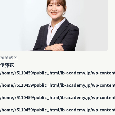
2026.05.21
伊藤花
/home/r5110459/public_html/ib-academy.jp/wp-conten
/home/r5110459/public_html/ib-academy.jp/wp-conten
/home/r5110459/public_html/ib-academy.jp/wp-conten
/home/r5110459/public_html/ib-academy.jp/wp-conten