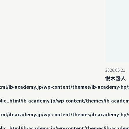
2026.05.21
悦木啓人
tml/ib-academy.jp/wp-content/themes/ib-academy-hp/
lic_html/ib-academy.jp/wp-content/themes/ib-academ
tml/ib-academy.jp/wp-content/themes/ib-academy-hp/
lic_html/ib-academy.jp/wp-content/themes/ib-academ