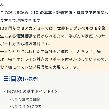
ね。
この記事を読めば
UOIの基本・評価方法・家庭でできる関わ
り方
まで理解できます。
IB専門塾の
IBアカデミー
では、
世界トップレベルのIB卒業
生による個別指導
を受けられるため、学び方や家庭でのサ
ポート方法も相談可能です。
一人ひとりに合わせた学習計画と進捗（しんちょく）管
理、完全オンライン対応のサポート体制が整っているので、
お子様にベストな学習環境を実現できます。
目次
[
非表示
]
IBのUOIの基本ポイント4つ
UOIの意味と目的
UOIで育つ3つの力