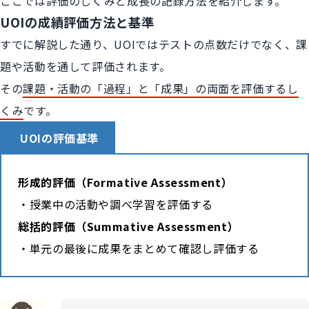
ここでは評価のしくみと成長の記録方法を紹介します。
UOIの成績評価方法と基準
すでに解説した通り、UOIではテストの点数だけでなく、課
題や活動を通して評価されます。
その
課題・活動の「過程」と「成果」の両面を評価するし
くみ
です。
UOIの評価基準
形成的評価（Formative Assessment）
・授業中の活動や調べ学習を評価する
総括的評価（Summative Assessment）
・単元の最後に成果をまとめて確認し評価する