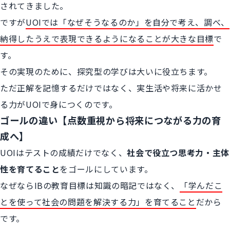
されてきました。
ですが
UOIでは「なぜそうなるのか」を自分で考え、調べ、
納得したうえで表現できるようになることが大きな目標
で
す。
その実現のために、探究型の学びは大いに役立ちます。
ただ正解を記憶するだけではなく、実生活や将来に活かせ
る力がUOIで身につくのです。
ゴールの違い【点数重視から将来につながる力の育
成へ】
UOIはテストの成績だけでなく、
社会で役立つ思考力・主体
性を育てること
をゴールにしています。
なぜならIBの教育目標は知識の暗記ではなく、
「学んだこ
とを使って社会の問題を解決する力」を育てること
だから
です。