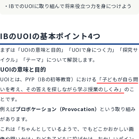
IBでのUOIに取り組んで将来役立つ力を身につけよう
IBのUOIの基本ポイント4つ
まずは「UOIの意味と目的」「UOIで身につく力」「探究サ
イクル」「テーマ」について解説します。
UOIの意味と目的
UOIとは、PYP（IBの初等教育）における
「子どもが自ら問
いを考え、その答えを探しながら学ぶ授業のしくみ」
のこ
とです。
例えば
プロボケーション（Provocation）
という取り組み
があります。
これは「ちゃんとしているようで、でもどこかおかしい画
像や問いかけ」などを子どもに投げかけ、おかしいポイン