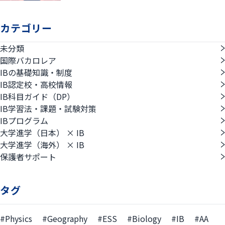
カテゴリー
未分類
国際バカロレア
IBの基礎知識・制度
IB認定校・高校情報
IB科目ガイド（DP）
IB学習法・課題・試験対策
IBプログラム
大学進学（日本） × IB
大学進学（海外） × IB
保護者サポート
タグ
#Physics
#Geography
#ESS
#Biology
#IB
#AA