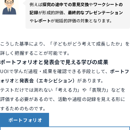
例えば
探究の途中での意見交換
や
ワークシートの
記録
が形成的評価、
最終的なプレゼンテーション
や
レポート
が総括的評価の対象となります。
こうした基準により、「子どもがどう考えて成長したか」を
詳しく把握することが可能です。
ポートフォリオと発表会で見える学びの成果
UOIで学んだ過程・成果を確認できる手段として、
ポートフ
ォリオ
と
発表会（エキシビション）
があります。
テストだけでは測れない「考える力」や「表現力」などを
評価する必要があるので、活動や過程の記録を見える形に
するためのものです。
ポートフォリオ