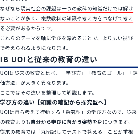
なぜなら
現実社会の課題は一つの教科の知識だけでは解け
ないことが多く、複数教科の知識や考え方をつなげて考え
る必要があるから
です。
これらのテーマを軸に学びを深めることで、より広い視野
で考えられるようになります。
IB UOIと従来の教育の違い
UOIは従来の教育と比べ、「学び方」「教育のゴール」「評
価方法」が大きく異なります。
ここではその違いを整理して解説します。
学び方の違い【知識の暗記から探究型へ】
UOIは自ら考えて行動する「探究型」の学び方なので、従来
の教育よりも
自分から学びに向かう姿勢
を身につきます。
従来の教育では「丸暗記してテストで答える」ことが重視