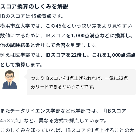
スコア換算のしくみを解説
IBのスコアは45点満点です。
横浜市立大学では、この45点という狭い差をより見やすい
数値にするために、IBスコアを
1,000点満点などに換算し、
他の試験結果と合計して合否を判定
します。
例えば医学部では、
IBスコアを22倍し、これを1,000点満点
として換算
します。
つまりIBスコアを1点上げられれば、一気に22点
分リードできるということです。
またデータサイエンス学部など他学部では、「IBスコア
45×2点」など、異なる方式で採点しています。
このしくみを知っていれば、IBスコアを1点上げることの大