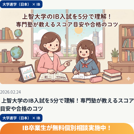
大学進学（日本） × IB
2026.02.24
上智大学のIB入試を5分で理解！専門塾が教えるスコア
目安や合格のコツ
大学進学（日本） × IB
IB卒業生が無料個別相談実施中！