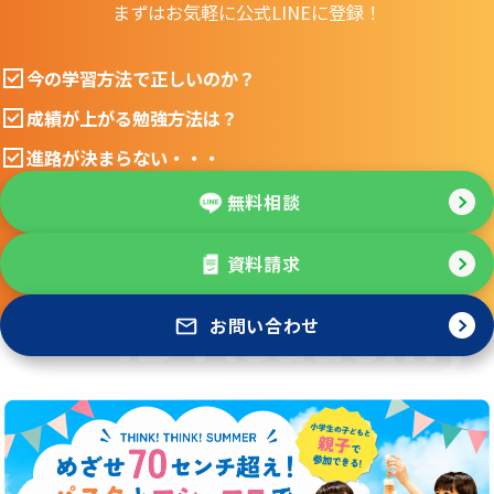
まずはお気軽に公式LINEに登録！
今の学習方法で正しいのか？
成績が上がる勉強方法は？
進路が決まらない・・・
無料相談
資料請求
お問い合わせ