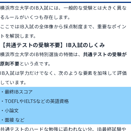
横浜市立大学のIB入試には、一般的な受験とは大きく異な
るルールがいくつも存在します。
ここではIB入試の全体像から採点制度まで、重要なポイン
トを解説します。
【共通テストの受験不要】IB入試のしくみ
横浜市立大学のIB特別選抜の特徴は、
共通テストの受験が
原則不要
という点です。
IB入試は学力だけでなく、次のような要素を加味して評価
しています。
最終IBスコア
TOEFLやIELTSなどの英語資格
小論文
面接 など
共通テストのハードな勉強に追われない分、IB最終試験や