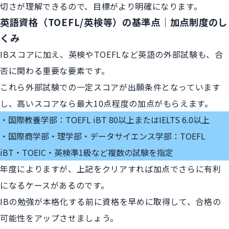
切さが理解できるので、目標がより明確になります。
英語資格（TOEFL/英検等）の基準点｜加点制度のし
くみ
IBスコアに加え、英検やTOEFLなど英語の外部試験も、合
否に関わる重要な要素です。
これら外部試験での一定スコアが出願条件となっています
し、高いスコアなら最大10点程度の加点がもらえます。
国際教養学部：TOEFL iBT 80以上またはIELTS 6.0以上
国際商学部・理学部・データサイエンス学部：TOEFL
iBT・TOEIC・英検準1級など複数の試験を指定
年度によりますが、上記をクリアすれば加点でさらに有利
になるケースがあるのです。
IBの勉強が本格化する前に資格を早めに取得して、合格の
可能性をアップさせましょう。