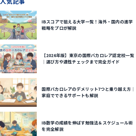
人気記事
IBスコアで狙える大学一覧！海外・国内の進学
戦略をプロが解説
【2026年版】東京の国際バカロレア認定校一覧
｜選び方や適性チェックまで完全ガイド
国際バカロレアのデメリット7つと乗り越え方｜
家庭でできるサポートも解説
IB数学の成績を伸ばす勉強法＆スケジュール術
を完全解説