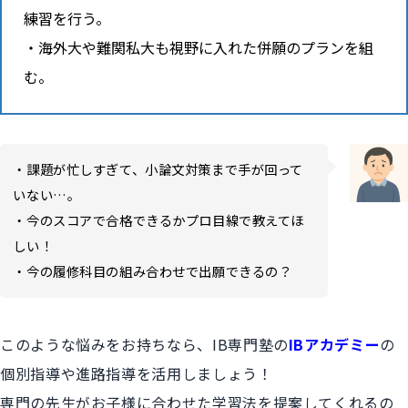
練習を行う。
海外大や難関私大も視野に入れた併願のプランを組
む。
・課題が忙しすぎて、小論文対策まで手が回って
いない…。
・今のスコアで合格できるかプロ目線で教えてほ
しい！
・今の履修科目の組み合わせで出願できるの？
このような悩みをお持ちなら、IB専門塾の
IBアカデミー
の
個別指導や進路指導を活用しましょう！
専門の先生がお子様に合わせた学習法を提案してくれるの