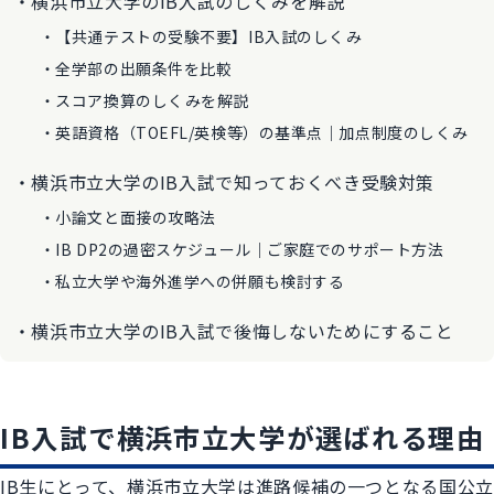
横浜市立大学のIB入試のしくみを解説
【共通テストの受験不要】IB入試のしくみ
全学部の出願条件を比較
スコア換算のしくみを解説
英語資格（TOEFL/英検等）の基準点｜加点制度のしくみ
横浜市立大学のIB入試で知っておくべき受験対策
小論文と面接の攻略法
IB DP2の過密スケジュール｜ご家庭でのサポート方法
私立大学や海外進学への併願も検討する
横浜市立大学のIB入試で後悔しないためにすること
IB入試で横浜市立大学が選ばれる理由
IB生にとって、横浜市立大学は進路候補の一つとなる国公立