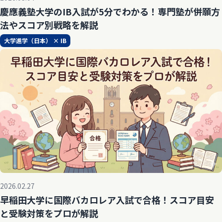
慶應義塾大学のIB入試が5分でわかる！専門塾が併願方
法やスコア別戦略を解説
大学進学（日本） × IB
2026.02.27
早稲田大学に国際バカロレア入試で合格！スコア目安
と受験対策をプロが解説