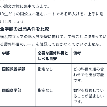
小論文対策に集中できます。
IB生だけの国公立へ進むルートであるIB入試を、上手に活
用しましょう。
全学部の出願条件を比較
横浜市立大学のIB入試受験に向けて、学部ごとに決まってい
る履修科目のルールを確認しておかなくてはいけません。
学部
必要な履修科目と
備考
レベル目安
国際教養学部
指定なし
どの科目の組み合
わせでも出願可能
です。
国際商学部
指定なし
数学を履修してい
ることが望ましい
です。