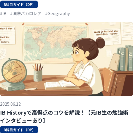
IB科目ガイド（DP）
#IB
#国際バカロレア
#Geography
2025.06.12
IB Historyで高得点のコツを解説！【元IB生の勉強術
インタビューあり】
IB科目ガイド（DP）