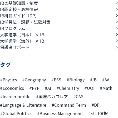
IBの基礎知識・制度
IB認定校・高校情報
IB科目ガイド（DP）
IB学習法・課題・試験対策
IBプログラム
大学進学（日本） × IB
大学進学（海外） × IB
保護者サポート
タグ
#Physics
#Geography
#ESS
#Biology
#IB
#AA
#Economics
#PYP
#AI
#Chemistry
#UOI
#Math
#learner profile
#国際バカロレア
#CAS
#Language & Literature
#Command Term
#DP
#Global Politics
#Business Management
#科目選択