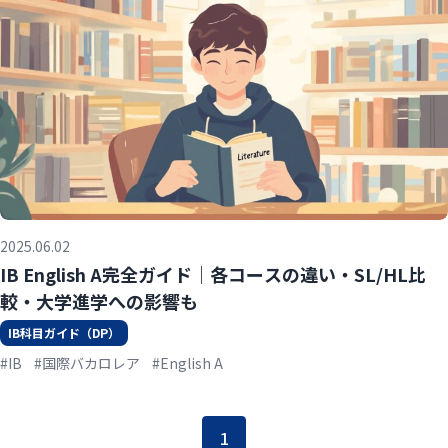
2025.06.02
IB English A完全ガイド｜各コースの違い・SL/HL比
較・大学進学への影響も
IB科目ガイド（DP）
#IB
#国際バカロレア
#English A
1