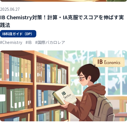
2025.06.27
IB Chemistry対策！計算・IA克服でスコアを伸ばす実
践法
IB科目ガイド（DP）
#Chemistry
#IB
#国際バカロレア