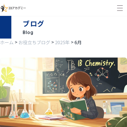
ブログ
Blog
>
>
>
ホーム
お役立ちブログ
2025年
6月