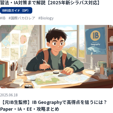
習法・IA対策まで解説【2025年新シラバス対応】
IB科目ガイド（DP）
#IB
#国際バカロレア
#Biology
2025.06.18
【元IB生監修】IB Geographyで高得点を狙うには？
Paper・IA・EE・攻略まとめ