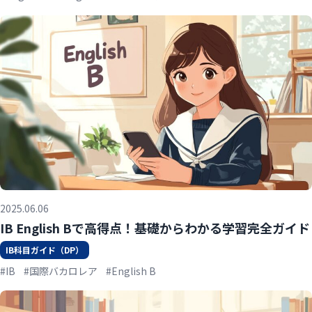
2025.06.06
IB English Bで高得点！基礎からわかる学習完全ガイド
IB科目ガイド（DP）
#IB
#国際バカロレア
#English B