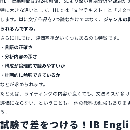
HL：授業時間は約240時間、SLより深い言語分析や課題が
特に大きな違いとして、HLでは「文学テキスト」と「非文
します。単に文学作品を2つ読むだけではなく、
ジャンルの
られるんですね
。
さらにHLでは、評価基準がいくつもあるのも特徴です。
言語の正確さ
分析内容の深さ
構成が論理的で読みやすいか
計画的に勉強できているか
などが求められます。
たとえば、ライティングの内容が良くても、文法ミスが多け
評価にならない、ということも。 他の教科の勉強もありま
う。
試験で差をつける！IB Engl