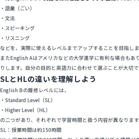
語彙（ごい）
文法
スピーキング
リスニング
などを、実際に使えるレベルまでアップすることを目指しま
またEnglish Aはアメリカなどの大学進学に有利な場合
りします。自分の目的と英語力に合わせて選ぶことが大切で
SLとHLの違いを理解しよう
English Bの履修レベルには、
Standard Level（SL）
Higher Level（HL）
の二つがあり、それぞれで学習時間と扱う内容が異なります
SL：授業時間は約150時間