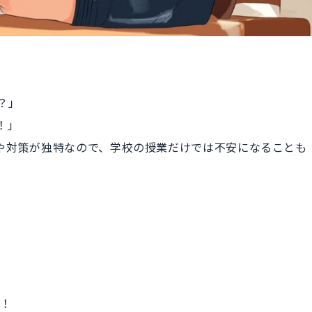
の？」
！」
価基準や対策が独特なので、学校の授業だけでは不安になることも
す！