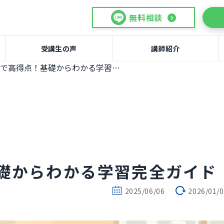
無料相談
受講生の声
講師紹介
IB English Bで高得点！基礎からわかる学習完全ガイド
点！基礎からわかる学習完全ガイド
2025/06/06
2026/01/