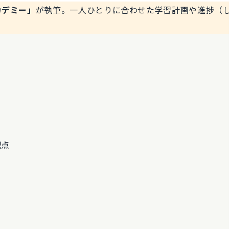
カデミー」
が執筆。一人ひとりに合わせた学習計画や進捗（
配点