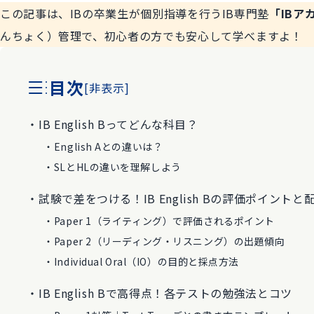
この記事は、IBの卒業生が個別指導を行うIB専門塾
「IBア
んちょく）管理で、初心者の方でも安心して学べますよ！
目次
[
非表示
]
IB English Bってどんな科目？
English Aとの違いは？
SLとHLの違いを理解しよう
試験で差をつける！IB English Bの評価ポイントと
Paper 1（ライティング）で評価されるポイント
Paper 2（リーディング・リスニング）の出題傾向
Individual Oral（IO）の目的と採点方法
IB English Bで高得点！各テストの勉強法とコツ