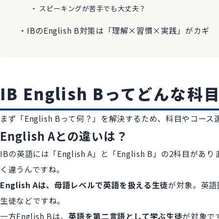
スピーキングが苦手でも大丈夫？
IBのEnglish B対策は「理解×習慣×実践」がカギ
IB English Bってどんな科
まず「English Bって何？」を解決するため、科目やコ
English Aとの違いは？
IBの英語には「English A」と「English B」の2
く違うんですね。
English Aは、母語レベルで英語を扱える生徒
が対象。英語
生徒などですね。
一方English Bは、
英語を第二言語として学ぶ生徒
が対象で