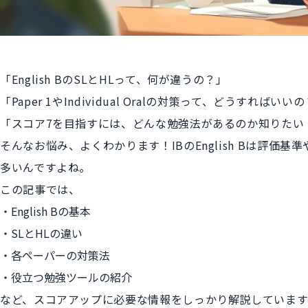
「English BのSLとHLって、何が違うの？」
「Paper 1やIndividual Oralの対策って、どうすればいい
「スコア7を目指すには、どんな勉強法があるのか知りたい
そんなお悩み、よくわかります！IBのEnglish Bは評
多いんですよね。
この記事では、
English Bの基本
SLとHLの違い
各ペーパーの対策法
役立つ勉強ツールの紹介
など、スコアアップに必要な情報をしっかり解説していま