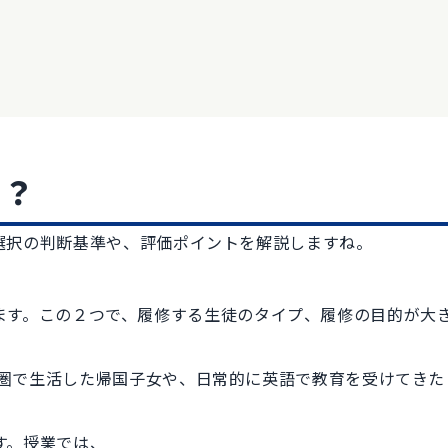
目？
ース選択の判断基準や、評価ポイントを解説しますね。
科目があります。この２つで、履修する生徒のタイプ、履修の目的が大
圏で生活した帰国子女や、日常的に英語で教育を受けてきた
す。授業では、