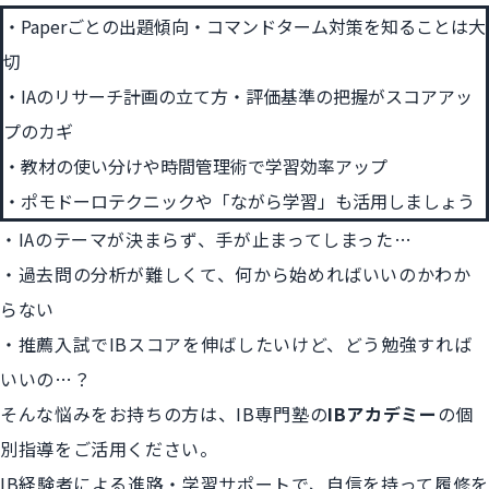
Paperごとの出題傾向・コマンドターム対策を知ることは大
切
IAのリサーチ計画の立て方・評価基準の把握がスコアアッ
プのカギ
教材の使い分けや時間管理術で学習効率アップ
ポモドーロテクニックや「ながら学習」も活用しましょう
・IAのテーマが決まらず、手が止まってしまった…
・過去問の分析が難しくて、何から始めればいいのかわか
らない
・推薦入試でIBスコアを伸ばしたいけど、どう勉強すれば
いいの…？
そんな悩みをお持ちの方は、IB専門塾の
IBアカデミー
の個
別指導をご活用ください。
IB経験者による進路・学習サポートで、自信を持って履修を