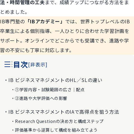
法・時間管理の工夫
まで、成績アップにつながる方法をま
とめました。
IB専門塾の
「IBアカデミー」
では、世界トップレベルのIB
卒業生による個別指導、一人ひとりに合わせた学習計画を
サポート。オンラインでどこからでも受講でき、進路や学
習の不安にも丁寧に対応します。
目次
[
非表示
]
IB ビジネスマネジメントのHL／SLの違い
​​①学習内容・試験範囲の広さ｜配点
②進路や大学評価への影響
IB ビジネスマネジメントのIAで高得点を狙う方法
Research Questionの決め方と構成ステップ
評価基準から逆算して構成を組み立てよう