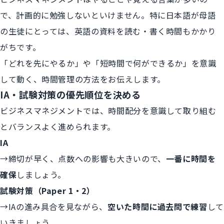
で、計画的に勉強しないといけません。特に日本語が母語
の生徒にとっては、英語の資料を読む・書く時間もかかり
がちです。
「どれを先にやるか」や「短時間で何ができるか」を意識
して動く、時間管理の方法をお伝えします。
IA・試験対策の優先順位を決める
ビジネスマネジメントでは、時間配分を意識して取り組む
とバランスよく進められます。
IA
→締切が早く、点数への影響も大きいので、
一番に時間を
確保
しましょう。
試験対策（Paper 1・2）
→IAの進み具合を見ながら、
空いた時間に過去問で練習
して
いきましょう。