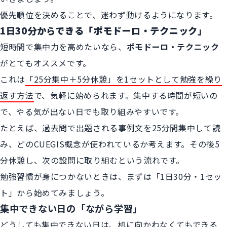
優先順位を決めることで、迷わず動けるようになります。
1日30分からできる「ポモドーロ・テクニック」
短時間で集中力を高めたいなら、
ポモドーロ・テクニック
がとてもオススメです。
これは
「25分集中＋5分休憩」を1セットとして勉強を繰り
返す方法
で、気軽に始められます。集中する時間が短いの
で、やる気が出ない日でも取り組みやすいです。
たとえば、過去問で出題される事例文を25分間集中して読
み、どのCUEGIS概念が使われているか考えます。その後5
分休憩し、次の設問に取り組むという流れです。
勉強習慣が身につかないときは、まずは「1日30分・1セッ
ト」から始めてみましょう。
集中できない日の「ながら学習」
どうしても集中できない日は、机に向かわなくてもできる