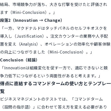
結局、市場競争力が落ち、大きな打撃を受けたと評価され
ます（Mini‑Conclusion）。」
段落2（Innovation → Change）
「一方、マクドナルドはタッチパネルのセルフキオスクを
導入し（Justification）
、
注文カウンターの業務や人手配
置を変え（Analysis）、オペレーションの効率化や顧客体験
の向上につながりました（Mini‑Conclusion）。」
Conclusion（結論）
「Innovationは組織変化を促す一方で、適応できないと競
争力低下につながるという両面性があると考えます。」
得点に直結するコマンドタームの使い方とテンプレ一
覧
ビジネスマネジメントのテストでは、「コマンドターム
（設問の指示語）」に合わせて答え方を変える必要があり