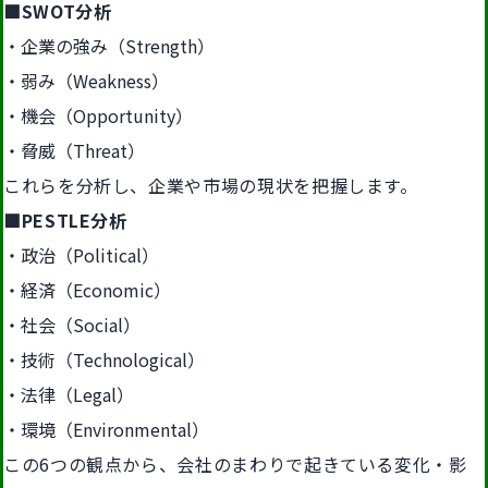
■SWOT分析
企業の強み（Strength）
弱み（Weakness）
機会（Opportunity）
脅威（Threat）
これらを分析し、企業や市場の現状を把握します。
■PESTLE分析
政治（Political）
経済（Economic）
社会（Social）
技術（Technological）
法律（Legal）
環境（Environmental）
この6つの観点から、会社のまわりで起きている変化・影