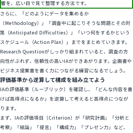
響を、広い目で見て整理する方法です。
さらに、「どのようにデータを集めるか
（Methodology）」「調査中に起こりそうな問題とその対
策（Anticipated Difficulties）」「いつ何をするかという
スケジュール（Action Plan）」までをまとめていきます。
Research Questionがしっかり組まれていると、調査の方
向性がぶれず、信頼性の高いIAができあがります。企画書や
ビジネス提案書を書く力につながる練習になるでしょう。
評価基準から逆算して構成を組み立てよう
IAの評価基準（ルーブリック）を確認し、「どんな内容を書
けば高得点になるか」を逆算して考えると高得点につなが
ります。
まず、IAの評価項目（Criterion）が「研究計画」「分析と
考察」「結論」「提言」「構成力」「プレゼン力」など、