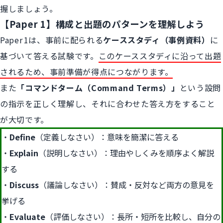
握しましょう。
【Paper 1】構成と出題のパターンを理解しよう
Paper 1は、事前に配られる
ケーススタディ（事例資料）
に
基づいて答える試験です。
このケーススタディに沿って出題
されるため、事前準備が得点につながります。
また
「コマンドターム（Command Terms）」
という設問
の指示を正しく理解し、それに合わせた答え方をすること
が大切です。
Define
（定義しなさい）：意味を簡潔に答える
Explain
（説明しなさい）：理由やしくみを順序よく解説
する
Discuss
（議論しなさい）：賛成・反対など両方の意見を
挙げる
Evaluate
（評価しなさい）：長所・短所を比較し、自分の