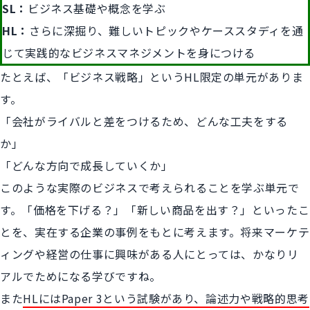
SL：
ビジネス基礎や概念を学ぶ
HL：
さらに深掘り、難しいトピックやケーススタディを通
じて実践的なビジネスマネジメントを身につける
たとえば、「ビジネス戦略」というHL限定の単元がありま
す。
「会社がライバルと差をつけるため、どんな工夫をする
か」
「どんな方向で成長していくか」
このような実際のビジネスで考えられることを学ぶ単元で
す。「価格を下げる？」「新しい商品を出す？」といったこ
とを、実在する企業の事例をもとに考えます。将来マーケテ
ィングや経営の仕事に興味がある人にとっては、かなりリ
アルでためになる学びですね。
また
HLにはPaper 3という試験があり、論述力や戦略的思考