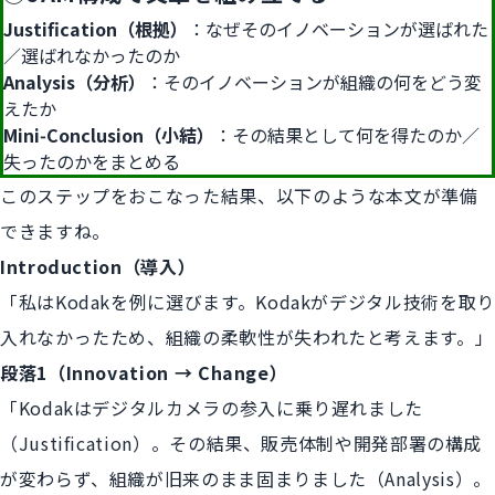
Justification（根拠）
：なぜそのイノベーションが選ばれた
／選ばれなかったのか
Analysis（分析）
：そのイノベーションが組織の何をどう変
えたか
Mini‑Conclusion（小結）
：その結果として何を得たのか／
失ったのかをまとめる
このステップをおこなった結果、以下のような本文が準備
できますね。
Introduction（導入）
「私はKodakを例に選びます。Kodakがデジタル技術を取り
入れなかったため、組織の柔軟性が失われたと考えます。」
段落1（Innovation → Change）
「Kodakはデジタルカメラの参入に乗り遅れました
（Justification）。その結果、販売体制や開発部署の構成
が変わらず、組織が旧来のまま固まりました（Analysis）。