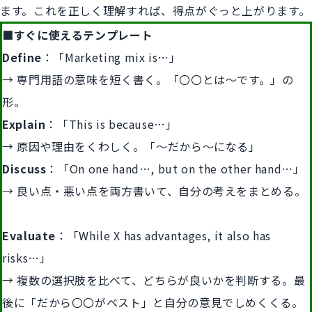
ます。これを正しく理解すれば、得点がぐっと上がります。
■すぐに使えるテンプレート
Define
：「Marketing mix is…」
→ 専門用語の意味を短く書く。「〇〇とは～です。」の
形。
Explain
：「This is because…」
→ 原因や理由をくわしく。「～だから～になる」
Discuss
：「On one hand…, but on the other hand…」
→ 良い点・悪い点を両方書いて、自分の考えをまとめる。
Evaluate
：「While X has advantages, it also has
risks…」
→ 複数の選択肢を比べて、どちらが良いかを判断する。最
後に「だから〇〇がベスト」と自分の意見でしめくくる。