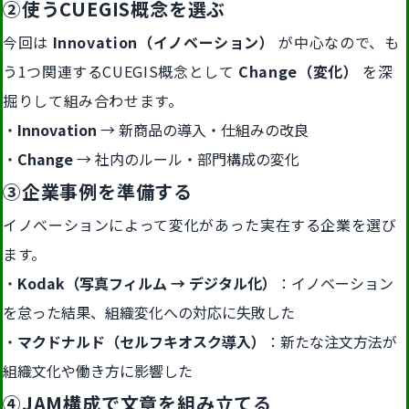
②使うCUEGIS概念を選ぶ
今回は
Innovation（イノベーション）
が中心なので、も
う1つ関連するCUEGIS概念として
Change（変化）
を深
掘りして組み合わせます。
Innovation
→ 新商品の導入・仕組みの改良
Change
→ 社内のルール・部門構成の変化
③企業事例を準備する
イノベーションによって変化があった実在する企業を選び
ます。
Kodak（写真フィルム → デジタル化）
：イノベーション
を怠った結果、組織変化への対応に失敗した
マクドナルド（セルフキオスク導入）
：新たな注文方法が
組織文化や働き方に影響した
④JAM構成で文章を組み立てる