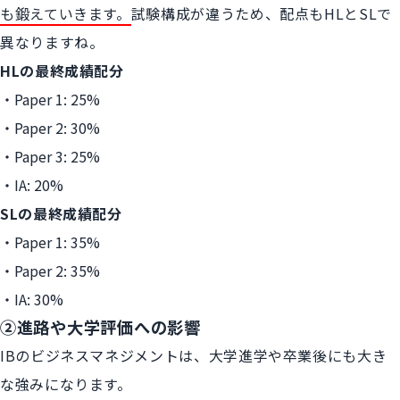
も鍛えていきます。
試験構成が違うため、配点もHLとSLで
異なりますね。
HLの最終成績配分
Paper 1: 25%
Paper 2: 30%
Paper 3: 25%
IA: 20%
SLの最終成績配分
Paper 1: 35%
Paper 2: 35%
IA: 30%
②進路や大学評価への影響
IBのビジネスマネジメントは、大学進学や卒業後にも大き
な強みになります。