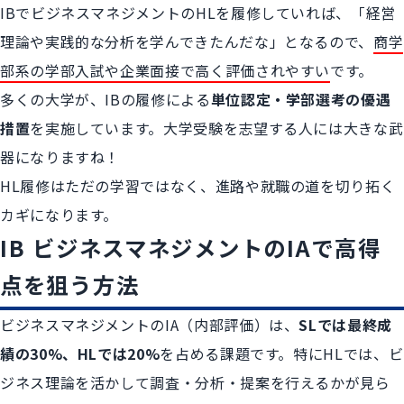
IBでビジネスマネジメントのHLを履修していれば、「経営
理論や実践的な分析を学んできたんだな」となるので、
商学
部系の学部入試や企業面接で高く評価されやすい
です。
多くの大学が、IBの履修による
単位認定・学部選考の優遇
措置
を実施しています。大学受験を志望する人には大きな武
器になりますね！
HL履修はただの学習ではなく、進路や就職の道を切り拓く
カギになります。
IB ビジネスマネジメントのIAで高得
点を狙う方法
ビジネスマネジメントのIA（内部評価）は、
SLでは最終成
績の30%、HLでは20%
を占める課題です。特にHLでは、ビ
ジネス理論を活かして調査・分析・提案を行えるかが見ら