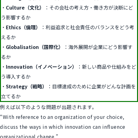
Culture（文化）
：その会社の考え方・働き方が決断にど
う影響するか
Ethics（倫理）
：利益追求と社会責任のバランスをどう考
えるか
Globalisation（国際化）
：海外展開が企業にどう影響す
るか
Innovation（イノベーション）
：新しい商品や仕組みをど
う導入するか
Strategy（戦略）
：目標達成のために企業がどんな計画を
立てるか
例えば以下のような問題が出題されます。
“With reference to an organization of your choice,
discuss the ways in which innovation can influence
organizational change.”