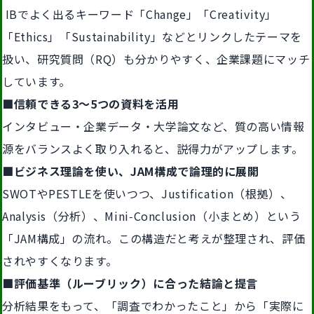
IBでよく出るキーワード「Change」「Creativity」
「Ethics」「Sustainability」などとリンクしたテーマを
扱い、研究質問（RQ）も分かりやすく、企業課題にマッチ
しています。
■信頼できる3～5つの資料を活用
インタビュー・企業データ・大学論文など、質の高い情報
源をバランスよく取り入れると、説得力がアップします。
■ビジネス理論を使い、JAM構成で論理的に展開
SWOTやPESTLEを使いつつ、Justification（根拠）、
Analysis（分析）、Mini‑Conclusion（小まとめ）という
「JAM構成」の流れ。この構造だと考えが整理され、評価
されやすくなります。
■評価基準（ルーブリック）に合った結論と提言
分析結果をもって、「調査でわかったこと」から「実際に