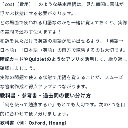
「cost（費用）」のような基本用語は、見た瞬間に意味が
浮かぶ状態にする必要があります。
どの場面で使われる用語なのかも一緒に覚えておくと、実際
の設問で迷わず使えますよ！
和訳を見ただけで英語の用語が思い出せるよう、「英語→
日本語」「日本語→英語」の両方で練習するのも大切です。
暗記カードやQuizletのようなアプリ
を活用して、繰り返し
確認しましょう。
実際の問題で使える状態で用語を覚えることが、スムーズ
な答案作成と得点アップにつながります。
教科書・参考書・過去問の使い分け方
「何を使って勉強するか」もとても大切です。次の3つを目
的に合わせて使い分けましょう。
教科書（例：Oxford, Hoang）