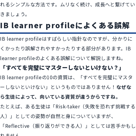
れるシンプルな方法です。ムリなく続け、成長へと繋げてい
きましょう。
IB learner profileによくある誤解
IB learner profileはすばらしい指針なのですが、分かりに
くかったり誤解されやすかったりする部分があります。IB
learner profileのよくある誤解について解説しますね。
「すべてを完璧にマスターしないといけない？」
IB learner profileの10の資質は、「すべてを完璧にマスタ
ーしないといけない」というものではありません！
なぜな
ら生徒によって、向いている資質が違うからですね。
たとえば、ある生徒は「Risk-taker（失敗を恐れず挑戦する
人）」としての姿勢が自然と身についていますが、
「Reflective（振り返りができる人）」としては苦手かもし
れません。