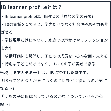
IB learner profileとは？
IB learner profileは、IB教育の「理想の学習者像」
10の資質を育てると、学力だけでなく社会性や思考力も伸
ばせる
学校現場だけじゃなく、家庭での声かけやリフレクション
も大事
成績評価にも関係し、子どもの成長をいろんな面で支える
特別な子どもだけでなく、すべての子が実践できる
当校
【IBアカデミー】
は、IBに特化した塾です。
「IBってどんな力が身につくの？将来どう役立つのか気に
なる…」
「うちの子にIBは合っているのかな？ついていけるか心
配…」