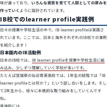
味が違っており、
いろんな資質を育てて人間としての厚みを
作っていく
ように設計されています。
IB校でのlearner profile実践例
日々の授業や学校生活の中で、IB learner profileは実践さ
れています。ここでは、日本と海外それぞれのIB校での事例
を紹介します！
日本国内のIB活動例
日本のIB校では、
IB learner profileを授業や学校生活に組
み込み、少しずつ理解していく学校が多いです。
たとえば宮城県の仙台育英高校では、1年生の段階では「IB
learner profileとは何か？」という話し合いをします。そし
て2年生から、徐々に本格的な取り組みをしていくんです
ね。
具体的には、