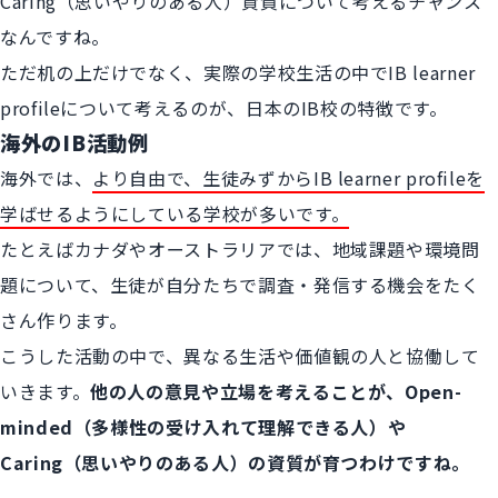
Caring（思いやりのある人）資質について考えるチャンス
なんですね。
ただ机の上だけでなく、実際の学校生活の中でIB learner
profileについて考えるのが、日本のIB校の特徴です。
海外のIB活動例
海外では、
より自由で、生徒みずから
IB learner profileを
学ばせるようにしている学校が多いです。
たとえばカナダやオーストラリアでは、地域課題や環境問
題について、生徒が自分たちで調査・発信する機会をたく
さん作ります。
こうした活動の中で、異なる生活や価値観の人と協働して
いきます。
他の人の意見や立場を考えることが、Open-
minded（多様性の受け入れて理解できる人）や
Caring（思いやりのある人）の資質が育つわけですね。