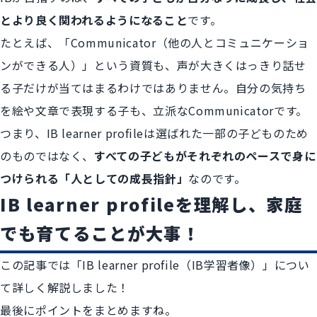
とより良く関われるようになること
です。
たとえば、「Communicator（他の人とコミュニケーショ
ンができる人）」という資質も、声が大きくはっきり話せ
る子だけが当てはまるわけではありません。自分の気持ち
を絵や文章で表現する子も、立派なCommunicatorです。
つまり、IB learner profileは選ばれた一部の子どものため
のものではなく、
すべての子どもがそれぞれのペースで身に
つけられる「人としての成長指針」
なのです。
IB learner profileを理解し、家庭
でも育てることが大事！
この記事では「IB learner profile（IB学習者像）」につい
て詳しく解説しました！
最後にポイントをまとめますね。