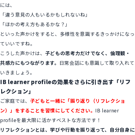
には、
「違う意見の人もいるかもしれないね」
「ほかの考え方もあるかな？」
といった声かけをすると、多様性を意識するきっかけになっ
ていいですね。
こうした声かけは、
子どもの思考力だけでなく、倫理観・
共感力にもつながります。
日常会話にも意識して取り入れて
いきましょう。
IB learner profileの効果をさらに引き出す「リフ
レクション」
ご家庭では、
子どもと一緒に「振り返り（リフレクショ
ン）」をすることを習慣にしてください。
IB learner
profileを最大限に活かすベストな方法です！
リフレクションとは、学びや行動を振り返って、自分自身に