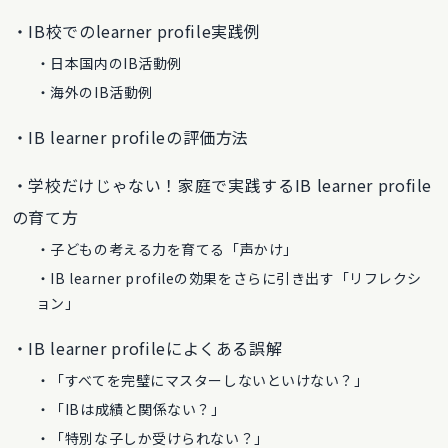
IB校でのlearner profile実践例
日本国内のIB活動例
海外のIB活動例
IB learner profileの評価方法
学校だけじゃない！家庭で実践するIB learner profile
の育て方
子どもの考える力を育てる「声かけ」
IB learner profileの効果をさらに引き出す「リフレクシ
ョン」
IB learner profileによくある誤解
「すべてを完璧にマスターしないといけない？」
「IBは成績と関係ない？」
「特別な子しか受けられない？」