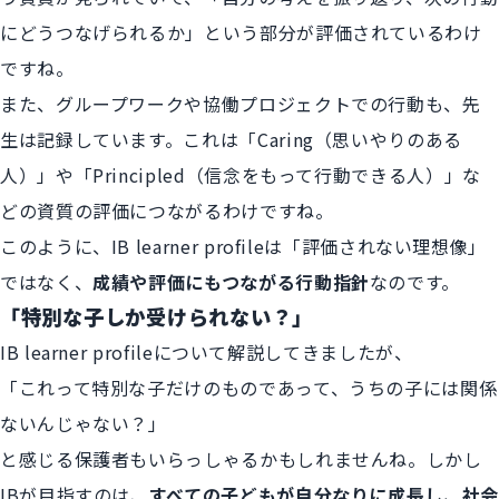
にどうつなげられるか」という部分が評価されているわけ
ですね。
また、グループワークや協働プロジェクトでの行動も、先
生は記録しています。これは「Caring（思いやりのある
人）」や「Principled（信念をもって行動できる人）」な
どの資質の評価につながるわけですね。
このように、IB learner profileは「評価されない理想像」
ではなく、
成績や評価にもつながる行動指針
なのです。
「特別な子しか受けられない？」
IB learner profileについて解説してきましたが、
「これって特別な子だけのものであって、うちの子には関係
ないんじゃない？」
と感じる保護者もいらっしゃるかもしれませんね。しかし
IBが目指すのは、
すべての子どもが自分なりに成長し、社会