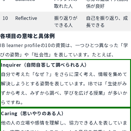
取れた人
係が良好
10
Reflective
振り返りが
自己を振り返り、成
できる人
長できる
各項目の意味と具体例
IB learner profileの10の資質は、一つひとつ異なった「学
びの姿勢」や「社会性」を表しています。たとえば、
Inquirer（自問自答して調べられる人）
自分で考えた「なぜ？」をさらに深く考え、情報を集めて
解決しようとする姿勢を表しています。IBでは「生徒がみ
ずから考え、みずから調べ、学びを広げる授業」が多いか
らですね。
Caring（思いやりのある人）
他の人の立場や感情を理解し、協力できる人を表していま