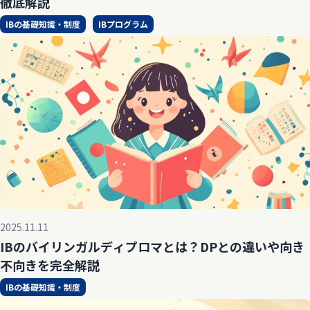
徹底解説
IBの基礎知識・制度
IBプログラム
2025.11.11
IBのバイリンガルディプロマとは？DPとの違いや向き
不向きを完全解説
IBの基礎知識・制度