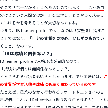
そこで「苦手だから」と落ち込むのではなく、「じゃあ自
分はどういう人間なのか？」を理解し、どうやって成長し
ていけるかを考えることが大切なんですね。
つまり、IB learner profileで大事なのは「完璧を目指すこ
と」ではなく、
「自分の資質を見極め、少しずつ高めてい
くこと」
なのです。
「IBは成績と関係ない？」
IB learner profileは人格形成が目的なので、
「成績や評価とは無関係なんでしょ？」
と考えられる保護者もいらっしゃいます。でも実際には、
こ
の資質が学習活動や成績にも深く関わっているのです！
たとえば、授業のなかで行われるレポートやエッセイの自
己評価。これは「Reflective（振り返りができる人）」とい
う資質が見られていて、「自分の考えを振り返り、次の行動