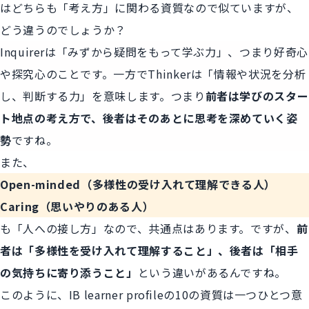
はどちらも「考え方」に関わる資質なので似ていますが、
どう違うのでしょうか？
Inquirerは「みずから疑問をもって学ぶ力」、つまり好奇心
や探究心のことです。一方でThinkerは「情報や状況を分析
し、判断する力」を意味します。つまり
前者は学びのスター
ト地点の考え方で、後者はそのあとに思考を深めていく姿
勢
ですね。
また、
Open-minded（多様性の受け入れて理解できる人）
Caring（思いやりのある人）
も「人への接し方」なので、共通点はあります。ですが、
前
者は「多様性を受け入れて理解すること」、後者は「相手
の気持ちに寄り添うこと」
という違いがあるんですね。
このように、IB learner profileの10の資質は一つひとつ意