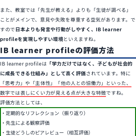
また、教室では「先生が教える」よりも「生徒が調べる」
ことがメインで、意見や失敗を尊重する空気があります。で
すので
日本よりも発言や行動がしやすく、IB learner
profileを実現しやすい環境
といえますね。
IB learner profileの評価方法
IB learner profileは
「学力だけではなく、子どもが社会的
に成長できる仕組み」として高く評価
されています。特に
「思考力」や「主体性」「他の人との協働力」といった、
数字では表しにくい力が見える点が大きな特徴
ですね。
評価方法としては、
定期的なリフレクション（振り返り）
先生による観察評価
生徒どうしのピアレビュー（相互評価）