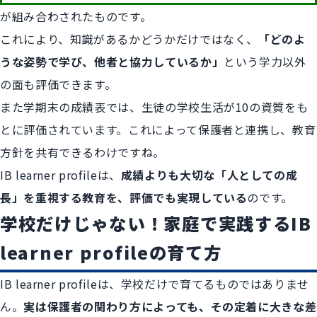
が組み合わされたものです。
これにより、知識があるかどうかだけではなく、
「どのよ
うな姿勢で学び、他者と協力しているか」
という学力以外
の面も評価できます。
また学期末の成績表では、生徒の学校生活が10の資質をも
とに評価されています。これによって保護者と連携し、教育
方針を共有できるわけですね。
IB learner profileは、
成績よりも大切な「人としての成
長」を重視する教育を、評価でも実現している
のです。
学校だけじゃない！家庭で実践するIB
learner profileの育て方
IB learner profileは、学校だけで育てるものではありませ
ん。
実は保護者の関わり方によっても、その定着に大きな差