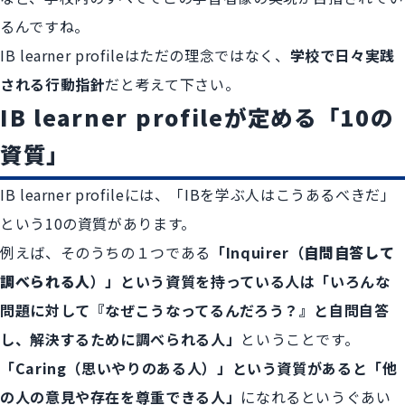
るんですね。
IB learner profileはただの理念ではなく、
学校で日々実践
される行動指針
だと考えて下さい。
IB learner profileが定める「10の
資質」
IB learner profileには、「IBを学ぶ人はこうあるべきだ」
という10の資質があります。
例えば、そのうちの１つである
「Inquirer（
自問自答して
調べられる人
）」という資質を持っている人は「いろんな
問題に対して『なぜこうなってるんだろう？』と自問自答
し、解決するために調べられる人」
ということです。
「Caring（思いやりのある人）」という資質があると「他
の人の意見や存在を尊重できる人」
になれるというぐあい