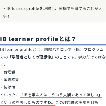
IB learner profileを理解し、家庭でも育てることが大
事！
IB learner profileとは？
IB learner profileとは、国際バカロレア（IB）プログラム
での
「学習者としての理想像」のこと
です。学力だけではな
く、
倫理観
国際感覚
協働性
といった、
「IBを学ぶ人はこういう人間であってほしい」
というのを表したものですね。
この理想像の実現を目指