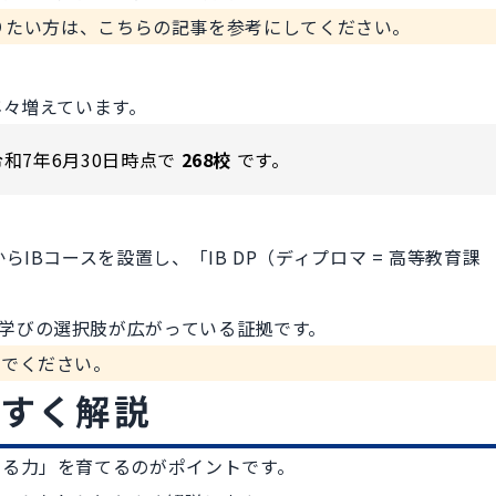
知りたい方は、
こちらの記事
を参考にしてください。
年々増えています。
和7年6月30日時点で
268校
です。
IBコースを設置し、「IB DP（ディプロマ = 高等教育課
学びの選択肢が広がっている証拠です。
んでください。
やすく解説
える力」を育てるのがポイントです。