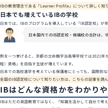
IBの教育理念である「Learner Profile」について詳しく
日本でも増えているIBの学校
日本では、IBのプログラムを導入している「IB認定校」が
日本国内でのIB認定校・候補校の合計は、令
例を一つ挙げると、京都の立命館宇治高等学校では2021年から
程）資格」を目指す生徒が増えています。
日本での高校進学を考えている保護者にとっても、国際的な
全国のIB認定校について知りたい方は、
こちらの記事
を読
IBはどんな資格かをわかり
IBはただの英語教育ではなく、「知識を活かして自分で考