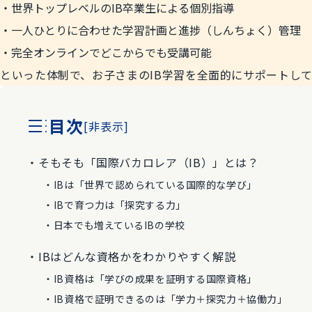
世界トップレベルのIB卒業生による個別指導
一人ひとりに合わせた学習計画と進捗（しんちょく）管理
完全オンラインでどこからでも受講可能
といった体制で、お子さまのIB学習を全面的にサポートし
目次
[
非表示
]
そもそも「国際バカロレア（IB）」とは？
IBは「世界で認められている国際的な学び」
IBで育つ力は「探究する力」
日本でも増えているIBの学校
IBはどんな資格かをわかりやすく解説
IB資格は「学びの成果を証明する国際資格」
IB資格で証明できるのは「学力＋探究力＋協働力」