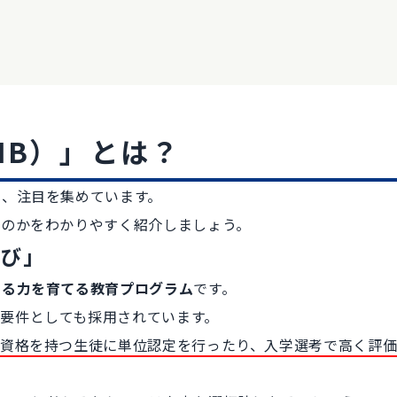
IB）」とは？
え、注目を集めています。
るのかをわかりやすく紹介しましょう。
学び」
える力を育てる教育プログラム
です。
要件としても採用されています。
B資格を持つ生徒に単位認定を行ったり、入学選考で高く評