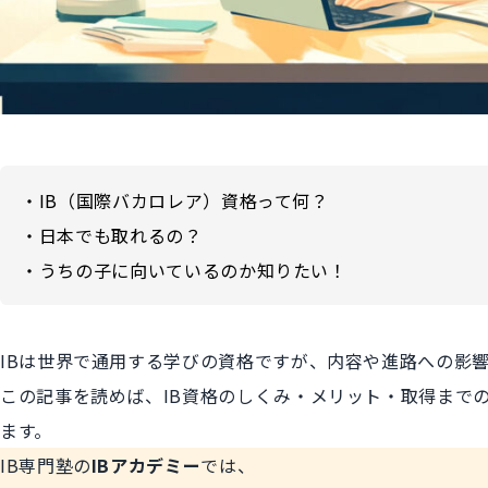
・IB（国際バカロレア）資格って何？
・日本でも取れるの？
・うちの子に向いているのか知りたい！
IBは世界で通用する学びの資格ですが、内容や進路への影
この記事を読めば、IB資格のしくみ・メリット・取得まで
ます。
IB専門塾の
IBアカデミー
では、