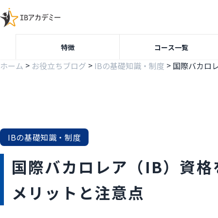
特徴
コース一覧
>
>
>
ホーム
お役立ちブログ
IBの基礎知識・制度
IBの基礎知識・制度
国際バカロレア（IB）資
メリットと注意点