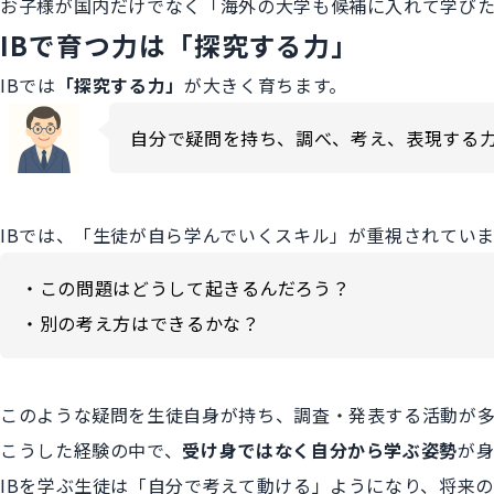
お子様が国内だけでなく「海外の大学も候補に入れて学びた
IBで育つ力は「探究する力」
IBでは
「探究する力」
が大きく育ちます。
自分で疑問を持ち、調べ、考え、表現する
IBでは、「生徒が自ら学んでいくスキル」が重視されてい
・この問題はどうして起きるんだろう？
・別の考え方はできるかな？
このような疑問を生徒自身が持ち、調査・発表する活動が多
こうした経験の中で、
受け身ではなく自分から学ぶ姿勢
が身
IBを学ぶ生徒は「自分で考えて動ける」ようになり、将来