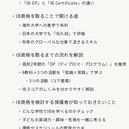
「IB DP」と「IB Certificate」の違い
IB資格を取ることで開ける道
海外大学への進学で有利
日本の大学でも「IB入試」で評価
将来のグローバルな仕事で活きるスキル
IB資格を取るまでの流れを解説
高校2年間の「DP（ディプロマ・プログラム）」を履修
6教科＋3つの活動を「知識×実践」で学ぶ
3つの活動（コア要素）
IBスコアのしくみを分かりやすく解説
IB資格を検討する保護者が知っておきたいこと
どんな学校でIBを学べるのかチェック
子どもの英語力・興味・性格を一緒に考える
課題やスケジュールの管理がカギ