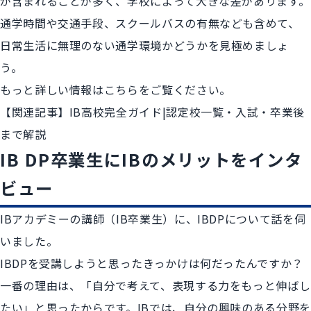
が含まれることが多く、学校によって大きな差があります。
通学時間や交通手段、スクールバスの有無なども含めて、
日常生活に無理のない通学環境かどうかを見極めましょ
う。
もっと詳しい情報はこちらをご覧ください。
【関連記事】IB高校完全ガイド|認定校一覧・入試・卒業後
まで解説
IB DP卒業生にIBのメリットをインタ
ビュー
IBアカデミーの講師（IB卒業生）に、IBDPについて話を伺
いました。
IBDPを受講しようと思ったきっかけは何だったんですか？
一番の理由は、「自分で考えて、表現する力をもっと伸ばし
たい」と思ったからです。IBでは、自分の興味のある分野を