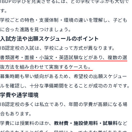
IBDPの学びを充実させるには、どの学校で学ぶかも大切で
す。
学校ごとの特色・支援体制・環境の違いを理解し、子ども
に合った進路を見つけましょう。
入試方法や出願スケジュールのポイント
IB認定校の入試は、学校によって方式が異なります。
書類選考・面接・小論文・英語試験などがあり、複数の選
抜方法を組み合わせて実施するケースも。
募集時期も早い傾向があるため、希望校の出願スケジュー
ルを確認し、十分な準備期間をとることが成功のカギです。
学費や通学環境
IB認定校の多くは私立であり、年間の学費が高額になる場
合もあります。
学費には授業料のほか、
教材費・施設使用料・試験料
など