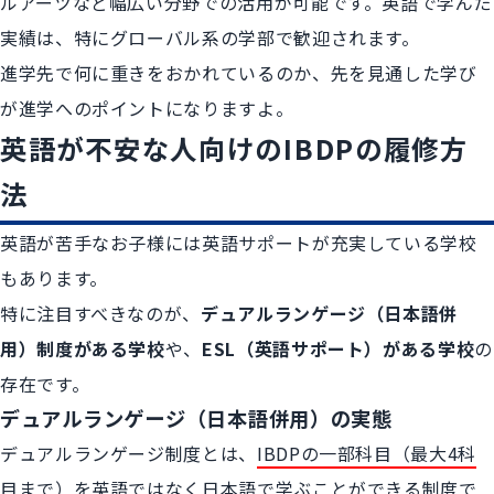
ルアーツなど幅広い分野での活用が可能です。英語で学んだ
実績は、特にグローバル系の学部で歓迎されます。
進学先で何に重きをおかれているのか、先を見通した学び
が進学へのポイントになりますよ。
英語が不安な人向けのIBDPの履修方
法
英語が苦手なお子様には英語サポートが充実している学校
もあります。
特に注目すべきなのが、
デュアルランゲージ（日本語併
用）制度がある学校
や、
ESL（英語サポート）がある学校
の
存在です。
デュアルランゲージ（日本語併用）の実態
デュアルランゲージ制度とは、
IBDPの一部科目（最大4科
目まで）を英語ではなく日本語で学ぶことができる制度
で