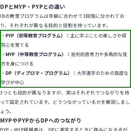
DPとMYP・PYPとの違い
IBの教育プログラムは年齢に合わせて3段階に分かれてお
り、それぞれが異なる目的と役割を持っています。
PYP（初等教育プログラム）：
主に学ぶことの楽しさや探
究心を育てる
MYP（中等教育プログラム）：
批判的思考力や多角的な見
方を身につける
DP（ディプロマ・プログラム）：
大学進学のための高度な
学びが中心
3つとも目的が異なりますが、実はそれぞれでつながりを持
って設定されています。どうつながっているかを解説しまし
ょう。
MYPやPYPからDPへのつながり
PYP・MYP経験者は、DPに進学するときに強みになる点が