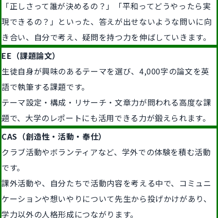
「正しさって誰が決めるの？」「平和ってどうやったら実
現できるの？」といった、答えが出せないような問いに向
き合い、自分で考え、疑問を持つ力を伸ばしていきます。
EE（課題論文）
生徒自身が興味のあるテーマを選び、4,000字の論文を英
語で執筆する課題です。
テーマ設定・構成・リサーチ・文章力が問われる高度な課
題で、大学のレポートにも活用できる力が鍛えられます。
CAS（創造性・活動・奉仕）
クラブ活動やボランティアなど、学外での体験を積む活動
です。
課外活動や、自分たちで活動内容を考える中で、コミュニ
ケーションや想いやりについて先生から投げかけがあり、
学力以外の人格形成につながります。