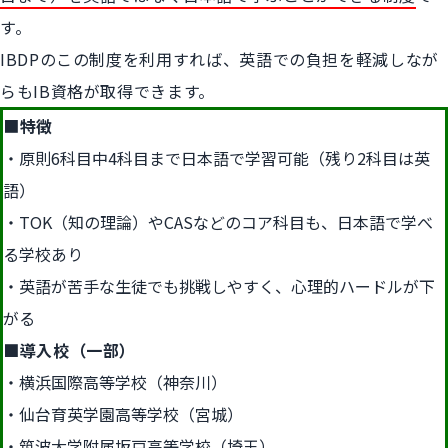
す。
IBDPのこの制度を利用すれば、英語での負担を軽減しなが
らもIB資格が取得できます。
■
特徴
原則6科目中4科目まで日本語で学習可能（残り2科目は英
語）
TOK（知の理論）やCASなどのコア科目も、日本語で学べ
る学校あり
英語が苦手な生徒でも挑戦しやすく、心理的ハードルが下
がる
■導入校（一部）
横浜国際高等学校（神奈川）
仙台育英学園高等学校（宮城）
筑波大学附属坂戸高等学校（埼玉）