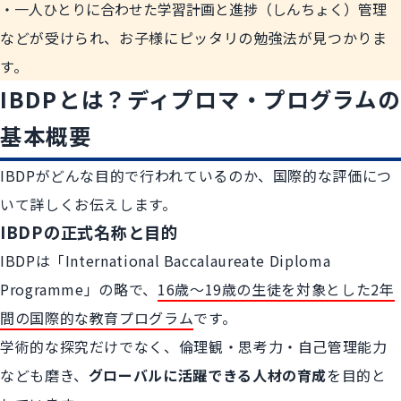
一人ひとりに合わせた学習計画と進捗（しんちょく）管理
などが受けられ、お子様にピッタリの勉強法が見つかりま
す。
IBDPとは？ディプロマ・プログラムの
基本概要
IBDPがどんな目的で行われているのか、国際的な評価につ
いて詳しくお伝えします。
IBDPの正式名称と目的
IBDPは「International Baccalaureate Diploma
Programme」の略で、
16歳〜19歳の生徒を対象とした2年
間の国際的な教育プログラム
です。
学術的な探究だけでなく、倫理観・思考力・自己管理能力
なども磨き、
グローバルに活躍できる人材の育成
を目的と