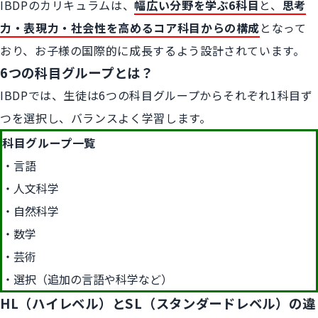
IBDPのカリキュラムは、
幅広い分野を学ぶ6科目
と、
思考
力・表現力・社会性を高めるコア科目からの構成
となって
おり、お子様の国際的に成長するよう設計されています。
6つの科目グループとは？
IBDPでは、生徒は6つの科目グループからそれぞれ1科目ず
つを選択し、バランスよく学習します。
科目グループ一覧
言語
人文科学
自然科学
数学
芸術
選択（追加の言語や科学など）
HL（ハイレベル）とSL（スタンダードレベル）の違