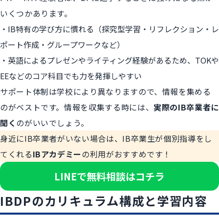
いくつかあります。
IB特有の学び方に慣れる（探究型学習・リフレクション・レ
ポート作成・グループワークなど）
英語によるプレゼンやライティング経験があるため、TOKや
EEなどのコア科目でも力を発揮しやすい
サポート体制は学校により異なりますので、情報を集める
のがベストです。情報を収集する時には、
実際のIB卒業者に
聞く
のがいいでしょう。
身近にIB卒業者がいない場合は、IB卒業生が個別指導をし
てくれる
IBアカデミー
の利用がおすすめです！
LINEで無料相談はコチラ
IBDPのカリキュラム構成と学習内容