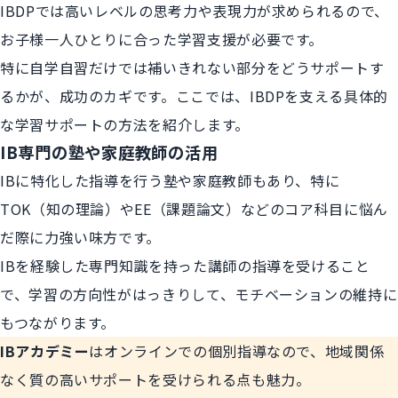
IBDPでは高いレベルの思考力や表現力が求められるので、
お子様一人ひとりに合った学習支援が必要です。
特に自学自習だけでは補いきれない部分をどうサポートす
るかが、成功のカギです。ここでは、IBDPを支える具体的
な学習サポートの方法を紹介します。
IB専門の塾や家庭教師の活用
IBに特化した指導を行う塾や家庭教師もあり、特に
TOK（知の理論）やEE（課題論文）などのコア科目に悩ん
だ際に力強い味方です。
IBを経験した専門知識を持った講師の指導を受けること
で、学習の方向性がはっきりして、モチベーションの維持に
もつながります。
IBアカデミー
はオンラインでの個別指導なので、地域関係
なく質の高いサポートを受けられる点も魅力。