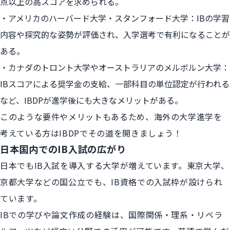
点以上の高スコアを求められる。
アメリカのハーバード大学・スタンフォード大学：IBの学習
内容や探究的な姿勢が評価され、入学選考で有利になることが
ある。
カナダのトロント大学やオーストラリアのメルボルン大学：
IBスコアによる奨学金の支給、一部科目の単位認定が行われる
など、IBDPが進学後にも大きなメリットがある。
このような要件やメリットもあるため、海外の大学進学を
考えている方はIBDPでその道を開きましょう！
日本国内でのIB入試の広がり
日本でもIB入試を導入する大学が増えています。東京大学、
京都大学などの国公立でも、IB資格での入試枠が設けられ
ています。
IBでの学びや論文作成の経験は、国際関係・理系・リベラ