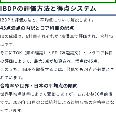
IBDPの評価方法と得点システム
IBDPの評価方法と、平均点について解説します。
45点満点の内訳とコア科目の配点
IBの成績は、6科目それぞれが7点満点で評価され、合計42
点です。
そこにTOK（知の理論）とEE（課題論文）というコア科目
の評価によって、最大3点が加算され、満点は45点。
このうち、IBDPを取得するには、最低でも24点が必要とさ
れています。
合格率や世界・日本の平均点の傾向
世界平均点は年によって変動しますが、おおむね30点前後
です。2024年11月の公式統計によると約73％の合格率とな
っています。