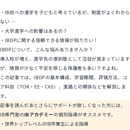
・IB校への進学を子どもと考えているが、制度がよくわから
ない …
・大学進学への影響はあるの？
・IBDPに関する信頼できる情報が知りたい！
IBDPについて、こんな悩みありませんか？
導入校が増え、進学先の選択肢として注目が高まっています
が、情報が少なく不安を感じる保護者も多いですよね。
この記事では、IBDPの基本構成、学習期間、評価方法、コ
ア科目（TOK・EE・CAS）、進路との関係などを解説しま
す。
記事を読んだあとさらにサポートが欲しくなった方には、
IB専門塾の
IBアカデミー
の個別指導がオススメです。
世界トップレベルのIB卒業生による指導