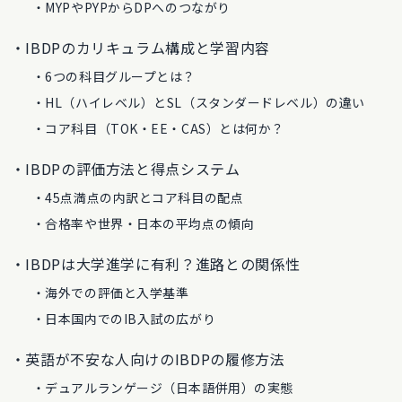
MYPやPYPからDPへのつながり
IBDPのカリキュラム構成と学習内容
6つの科目グループとは？
HL（ハイレベル）とSL（スタンダードレベル）の違い
コア科目（TOK・EE・CAS）とは何か？
IBDPの評価方法と得点システム
45点満点の内訳とコア科目の配点
合格率や世界・日本の平均点の傾向
IBDPは大学進学に有利？進路との関係性
海外での評価と入学基準
日本国内でのIB入試の広がり
英語が不安な人向けのIBDPの履修方法
デュアルランゲージ（日本語併用）の実態