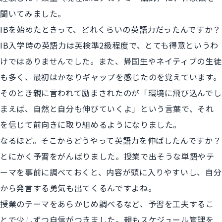
聞いてみました。
IBを始めたときって、どれくらいの英語力だったんですか？
IB入学時の英語力は英検準2級程度で、とても得意というわ
けではありませんでした。また、帰国生やネイティブの生徒
も多く、最初はかなりギャップを感じたのを覚えています。
そのとき親に言われて励まされたのが「環境に飛び込んでし
まえば、自然と自分も伸びていくよ」という言葉で、それ
を信じて前向きに取り組めるようになりました。
なるほど。そこからどうやって英語力を伸ばしたんですか？
とにかく予習をがんばりました。授業で出そうな単語やテ
ーマを事前に調べておくと、内容が頭に入りやすいし、自分
から発言する勇気も出てくるんですよね。
授業のテーマをあらかじめ調べるなど、予習を工夫するこ
とで少しずつ自信がつきました。親もスケジュール管理を