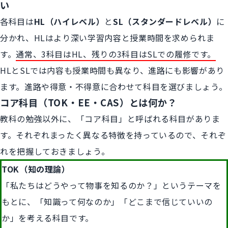
い
各科目は
HL（ハイレベル）
と
SL（スタンダードレベル）
に
分かれ、HLはより深い学習内容と授業時間を求められま
す。
通常、3科目はHL、残りの3科目はSLでの履修です。
HLとSLでは内容も授業時間も異なり、進路にも影響があり
ます。進路や得意・不得意に合わせて科目を選びましょう。
コア科目（TOK・EE・CAS）とは何か？
教科の勉強以外に、「コア科目」と呼ばれる科目がありま
す。それぞれまったく異なる特徴を持っているので、それぞ
れを把握しておきましょう。
TOK（知の理論）
「私たちはどうやって物事を知るのか？」というテーマを
もとに、「知識って何なのか」「どこまで信じていいの
か」を考える科目です。