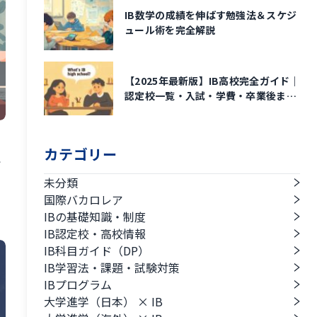
IB数学の成績を伸ばす勉強法＆スケジ
ュール術を完全解説
【2025年最新版】IB高校完全ガイド｜
認定校一覧・入試・学費・卒業後まで
解説
カテゴリー
心
未分類
国際バカロレア
IBの基礎知識・制度
IB認定校・高校情報
IB科目ガイド（DP）
IB学習法・課題・試験対策
IBプログラム
大学進学（日本） × IB