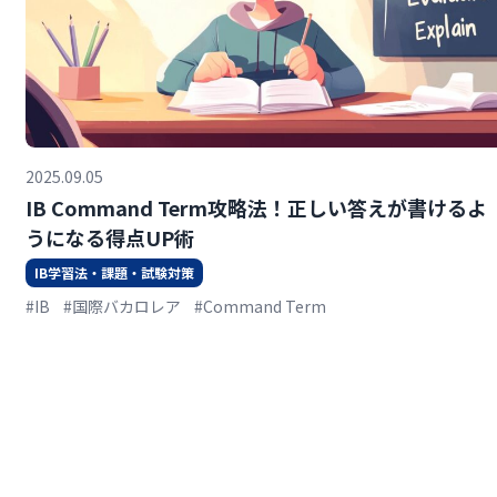
2025.09.05
IB Command Term攻略法！正しい答えが書けるよ
うになる得点UP術
IB学習法・課題・試験対策
#IB
#国際バカロレア
#Command Term