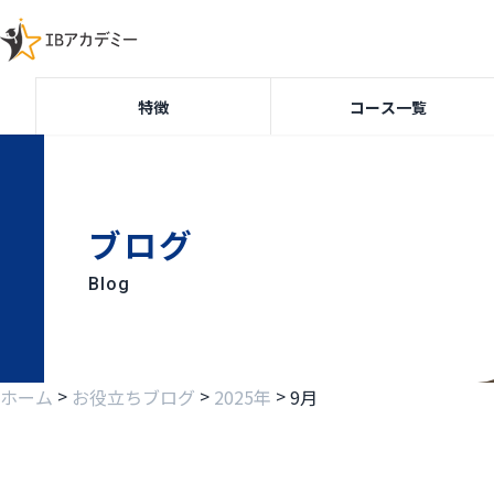
特徴
コース一覧
ブログ
Blog
>
>
>
ホーム
お役立ちブログ
2025年
9月