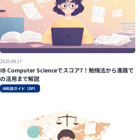
2025.09.17
IB Computer Scienceでスコア7！勉強法から進路で
の活用まで解説
IB科目ガイド（DP）