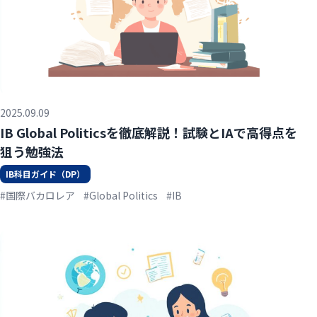
2025.09.09
IB Global Politicsを徹底解説！試験とIAで高得点を
狙う勉強法
IB科目ガイド（DP）
#国際バカロレア
#Global Politics
#IB