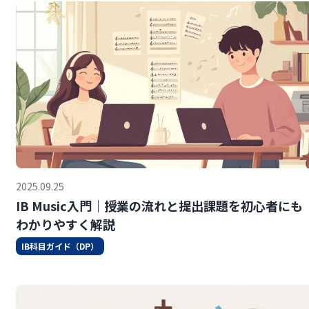
2025.09.25
IB Music入門｜授業の流れと提出課題を初心者にも
わかりやすく解説
IB科目ガイド（DP）