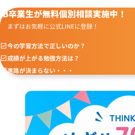
IB卒業生が無料個別相談実施中！
まずはお気軽に公式LINEに登録！
今の学習方法で正しいのか？
成績が上がる勉強方法は？
進路が決まらない・・・