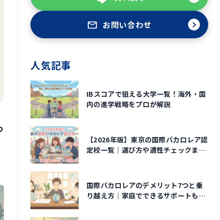
お問い合わせ
人気記事
IBスコアで狙える大学一覧！海外・国
内の進学戦略をプロが解説
わ
【2026年版】東京の国際バカロレア認
定校一覧｜選び方や適性チェックまで
完全ガイド
国際バカロレアのデメリット7つと乗
り越え方｜家庭でできるサポートも解
説