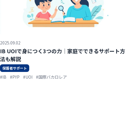
2025.09.02
IB UOIで身につく3つの力｜家庭でできるサポート方
法も解説
保護者サポート
#IB
#PYP
#UOI
#国際バカロレア